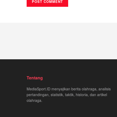
Tentang
MediaSport.ID menyajikan berita olahraga, analisis
pertandingan, statistik, taktik, historia, dan artikel
olahraga.