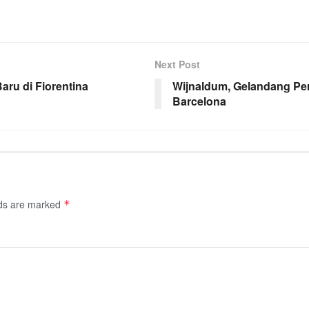
Next Post
aru di Fiorentina
Wijnaldum, Gelandang Per
Barcelona
lds are marked
*