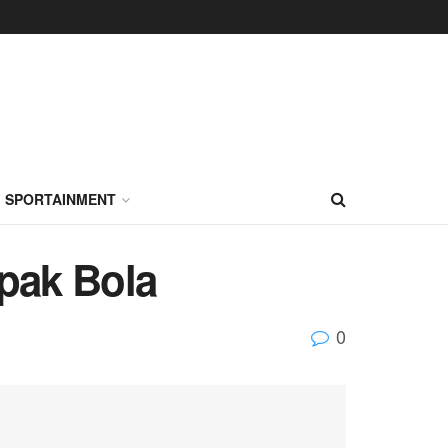
SPORTAINMENT
epak Bola
0