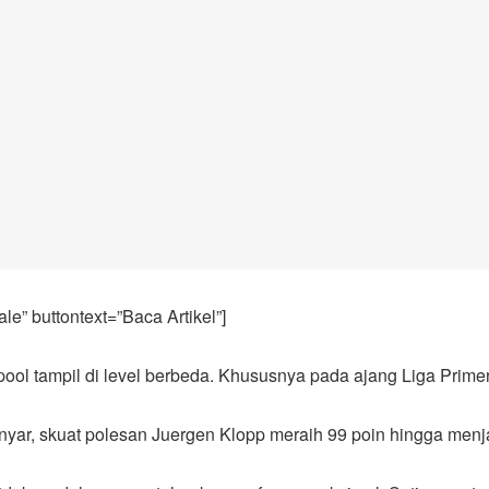
e” buttontext=”Baca Artikel”]
ool tampil di level berbeda. Khususnya pada ajang Liga Primer 
yar, skuat polesan Juergen Klopp meraih 99 poin hingga menja