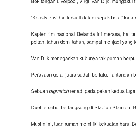
Bek tengah Liverpool, Virgil van Dijk, mengakui
“Konsistensi hal tersulit dalam sepak bola,” kata
Kapten tim nasional Belanda ini merasa, hal 
pekan, tahun demi tahun, sampai menjadi yang t
Van Dijk menegaskan kubunya tak pernah berpuas 
Perayaan gelar juara sudah berlalu. Tantangan ba
Sebuah
bigmatch
terjadi pada pekan kedua Liga
Duel tersebut berlangsung di Stadion Stamford B
Musim ini, tuan rumah memiliki kekuatan baru. B