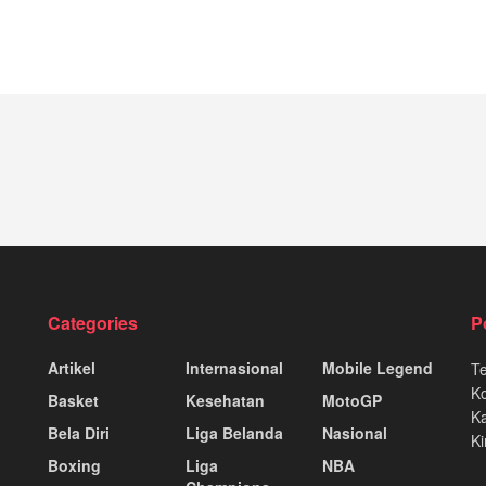
Categories
P
Artikel
Internasional
Mobile Legend
T
K
Basket
Kesehatan
MotoGP
Ka
Bela Diri
Liga Belanda
Nasional
Ki
Boxing
Liga
NBA