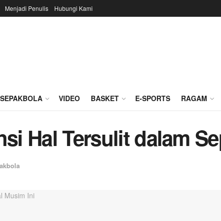
Menjadi Penulis
Hubungi Kami
SEPAKBOLA
VIDEO
BASKET
E-SPORTS
RAGAM
nsi Hal Tersulit dalam S
akbola