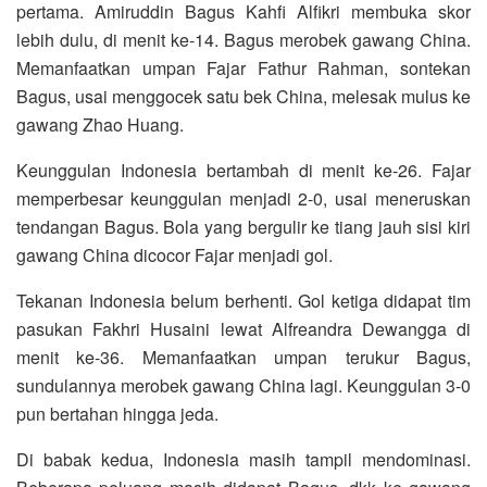
pertama. Amiruddin Bagus Kahfi Alfikri membuka skor
lebih dulu, di menit ke-14. Bagus merobek gawang China.
Memanfaatkan umpan Fajar Fathur Rahman, sontekan
Bagus, usai menggocek satu bek China, melesak mulus ke
gawang Zhao Huang.
Keunggulan Indonesia bertambah di menit ke-26. Fajar
memperbesar keunggulan menjadi 2-0, usai meneruskan
tendangan Bagus. Bola yang bergulir ke tiang jauh sisi kiri
gawang China dicocor Fajar menjadi gol.
Tekanan Indonesia belum berhenti. Gol ketiga didapat tim
pasukan Fakhri Husaini lewat Alfreandra Dewangga di
menit ke-36. Memanfaatkan umpan terukur Bagus,
sundulannya merobek gawang China lagi. Keunggulan 3-0
pun bertahan hingga jeda.
Di babak kedua, Indonesia masih tampil mendominasi.