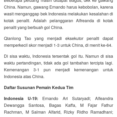
Beberapa peluang masih didapat Bagus, dkk ke gawang
China. Namun, gawang Ernando harus kebobolan, karena
wasit menganggap bek Indonesia melakukan kesalahan di
kotak penalti. Adalah pelanggaran Alfreanda di kotak
penalti yang berbuah gol China.
Qianlong Tao yang menjadi eksekutor penalti dapat
memperkecil skor menjadi 1-3 untuk China, di menit ke-64.
Di sisa waktu, Indonesia tersentak gol itu. Namun di sisa
waktu pertandingan, tidak ada gol tambahan tercipta lagi.
Kemenangan 3-1 pun menjadi kemenangan untuk
Indonesia atas China.
Daftar Susunan Pemain Kedua Tim
Indonesia U-19:
Ernando Ari Sutaryadi; Alfeandra
Dewangga Santosa, Bagas Kaffa, M Fajar Fathur
Rachman, M Salman Alfarid, Rizky Ridho Ramadhani;