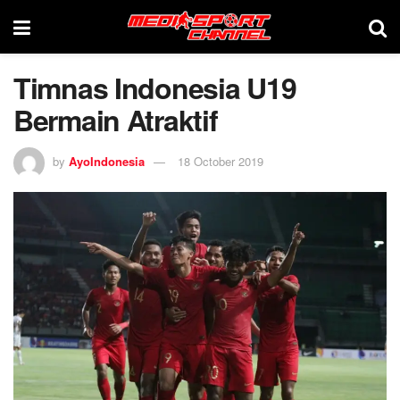
Timnas Indonesia U19
Bermain Atraktif
by
AyoIndonesia
18 October 2019