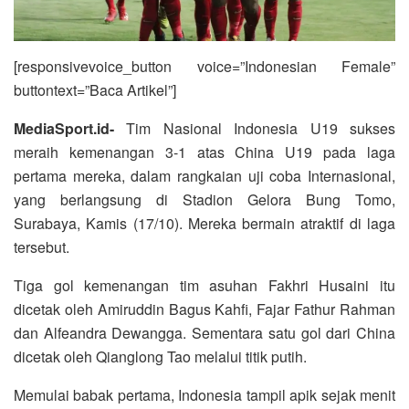
[responsivevoice_button voice=”Indonesian Female”
buttontext=”Baca Artikel”]
MediaSport.id-
Tim Nasional Indonesia U19 sukses
meraih kemenangan 3-1 atas China U19 pada laga
pertama mereka, dalam rangkaian uji coba Internasional,
yang berlangsung di Stadion Gelora Bung Tomo,
Surabaya, Kamis (17/10). Mereka bermain atraktif di laga
tersebut.
Tiga gol kemenangan tim asuhan Fakhri Husaini itu
dicetak oleh Amiruddin Bagus Kahfi, Fajar Fathur Rahman
dan Alfeandra Dewangga. Sementara satu gol dari China
dicetak oleh Qianglong Tao melalui titik putih.
Memulai babak pertama, Indonesia tampil apik sejak menit