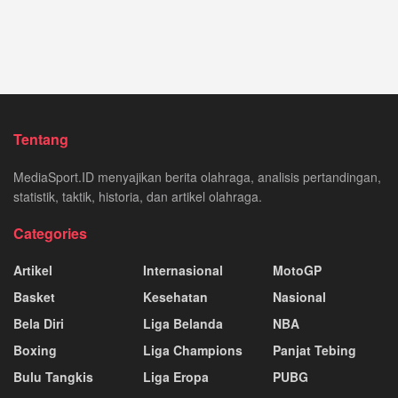
Tentang
MediaSport.ID menyajikan berita olahraga, analisis pertandingan,
statistik, taktik, historia, dan artikel olahraga.
Categories
Artikel
Internasional
MotoGP
Basket
Kesehatan
Nasional
Bela Diri
Liga Belanda
NBA
Boxing
Liga Champions
Panjat Tebing
Bulu Tangkis
Liga Eropa
PUBG