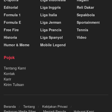
Editorial
Liga Inggris
Reli Dakar
Formula 1
Liga Italia
Sepakbola
Formula E
Liga Jerman
Sportainment
Free Fire
Liga Prancis
Tennis
Historia
Liga Spanyol
Video
Humor & Meme
Mobile Legend
Pojok
Tentang Kami
Kontak
Karir
Kirim Tulisan
Beranda
Tentang
Kebijakan Privasi
Pedoman Media Siber
Menjadi Penulis
Hubungi Kami