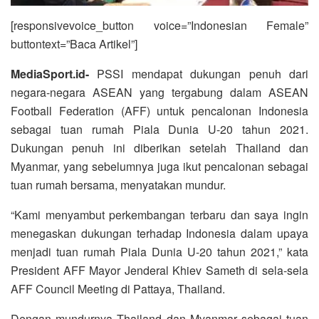
[responsivevoice_button voice=”Indonesian Female”
buttontext=”Baca Artikel”]
MediaSport.id-
PSSI mendapat dukungan penuh dari
negara-negara ASEAN yang tergabung dalam ASEAN
Football Federation (AFF) untuk pencalonan Indonesia
sebagai tuan rumah Piala Dunia U-20 tahun 2021.
Dukungan penuh ini diberikan setelah Thailand dan
Myanmar, yang sebelumnya juga ikut pencalonan sebagai
tuan rumah bersama, menyatakan mundur.
“Kami menyambut perkembangan terbaru dan saya ingin
menegaskan dukungan terhadap Indonesia dalam upaya
menjadi tuan rumah Piala Dunia U-20 tahun 2021,” kata
President AFF Mayor Jenderal Khiev Sameth di sela-sela
AFF Council Meeting di Pattaya, Thailand.
Dengan mundurnya Thailand dan Myanmar sebagai tuan