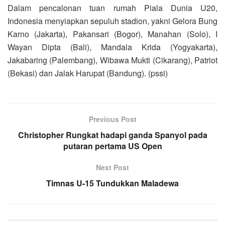
Dalam pencalonan tuan rumah Piala Dunia U20,
Indonesia menyiapkan sepuluh stadion, yakni Gelora Bung
Karno (Jakarta), Pakansari (Bogor), Manahan (Solo), I
Wayan Dipta (Bali), Mandala Krida (Yogyakarta),
Jakabaring (Palembang), Wibawa Mukti (Cikarang), Patriot
(Bekasi) dan Jalak Harupat (Bandung). (pssi)
Previous Post
Christopher Rungkat hadapi ganda Spanyol pada
putaran pertama US Open
Next Post
Timnas U-15 Tundukkan Maladewa