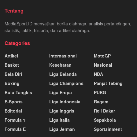
Tentang
MediaSport.ID menyajikan berita olahraga, analisis pertandingan,
statistik, taktik, historia, dan artikel olahraga.
Categories
Artikel
Internasional
MotoGP
Basket
Kesehatan
Nasional
Bela Diri
Liga Belanda
NBA
Boxing
Liga Champions
Panjat Tebing
Bulu Tangkis
Liga Eropa
PUBG
E-Sports
Liga Indonesia
Ragam
Editorial
Liga Inggris
Reli Dakar
Formula 1
Liga Italia
Sepakbola
Formula E
Liga Jerman
Sportainment