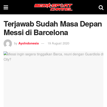
Terjawab Sudah Masa Depan
Messi di Barcelona
by
AyoIndonesia
19 August 2020