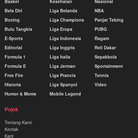
Basket
Kesehatan
Nasional
Bela Diri
Liga Belanda
NBA
Boxing
Liga Champions
Panjat Tebing
Bulu Tangkis
Liga Eropa
PUBG
E-Sports
Liga Indonesia
Ragam
Editorial
Liga Inggris
Reli Dakar
Formula 1
Liga Italia
Sepakbola
Formula E
Liga Jerman
Sportainment
Free Fire
Liga Prancis
Tennis
Historia
Liga Spanyol
Video
Humor & Meme
Mobile Legend
Pojok
Tentang Kami
Kontak
Karir