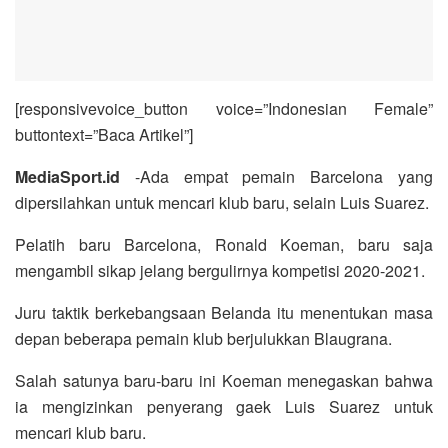
[responsivevoice_button voice=”Indonesian Female”
buttontext=”Baca Artikel”]
MediaSport.id
-Ada empat pemain Barcelona yang
dipersilahkan untuk mencari klub baru, selain Luis Suarez.
Pelatih baru Barcelona, Ronald Koeman, baru saja
mengambil sikap jelang bergulirnya kompetisi 2020-2021.
Juru taktik berkebangsaan Belanda itu menentukan masa
depan beberapa pemain klub berjulukkan Blaugrana.
Salah satunya baru-baru ini Koeman menegaskan bahwa
ia mengizinkan penyerang gaek Luis Suarez untuk
mencari klub baru.