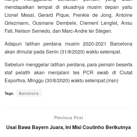
mendapatkan tempat di skuadnya musim depan yaitu
Lionel Messi, Gerard Pique, Frenkie de Jong, Antoine
Griezmann, Ousmane Dembele, Clement Lenglet, Ansu
Fati, Nelson Semedo, dan Marc-Andre ter Stegen.
Adapun latihan perdana musim 2020-2021 Barcelona
akan dimulai pada Senin (31/8/2020) waktu setempat.
Sebelum menggelar latihan perdana, para pemain beserta
staf pelatih akan menjalani tes PCR swab di Ciutat
Esportiva, Minggu (30/8/2020) waktu setempat.(msn)
Tags:
Barcelona
Previous Post
Usai Bawa Bayern Juara, Ini Misi Coutinho Berikutnya