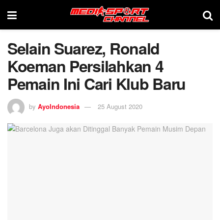
Selain Suarez, Ronald
Koeman Persilahkan 4
Pemain Ini Cari Klub Baru
by
AyoIndonesia
25 August 2020