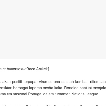
e” buttontext=”Baca Artikel”]
akan positif terpapar virus corona setelah kembali dites sa
ian berbagai laporan media Italia .Ronaldo saat ini menjalani
sama tim nasional Portugal dalam turnamen Nations League.