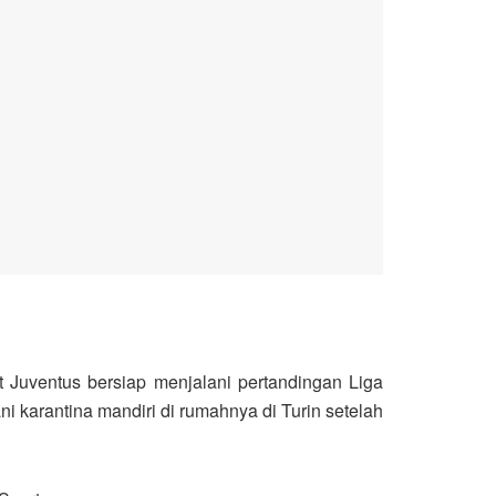
at Juventus bersiap menjalani pertandingan Liga
 karantina mandiri di rumahnya di Turin setelah