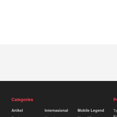
Categories
P
Artikel
Internasional
Mobile Legend
T
K