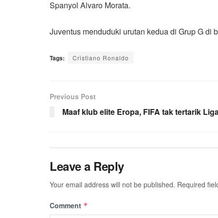
Spanyol Alvaro Morata.
Juventus menduduki urutan kedua di Grup G di b
Tags:
Cristiano Ronaldo
Previous Post
Maaf klub elite Eropa, FIFA tak tertarik Li
Leave a Reply
Your email address will not be published.
Required fie
Comment
*