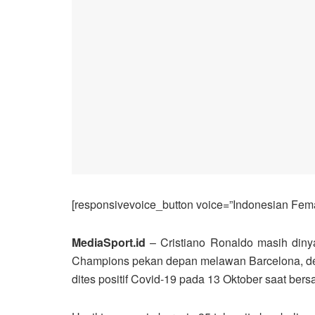
[responsivevoice_button voice=”Indonesian Femal
MediaSport.id
– Cristiano Ronaldo masih dinyat
Champions pekan depan melawan Barcelona, demik
dites positif Covid-19 pada 13 Oktober saat ber