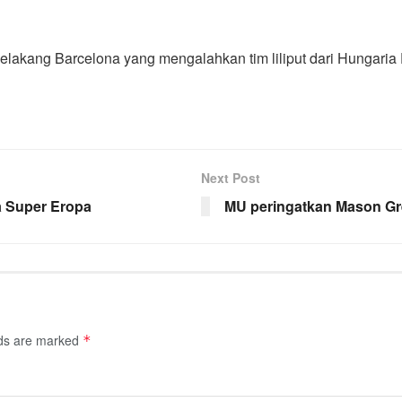
elakang Barcelona yang mengalahkan tim liliput dari Hungaria 
Next Post
ga Super Eropa
MU peringatkan Mason Gr
lds are marked
*