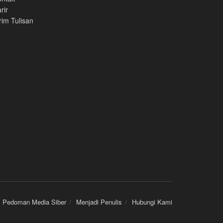
rir
rim Tulisan
Pedoman Media Siber
Menjadi Penulis
Hubungi Kami