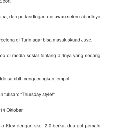
Sport.
rona, dan pertandingan melawan seteru abadinya
rcelona di Turin agar bisa masuk skuad Juve.
eo di media sosial tentang dirinya yang sedang
onaldo sambil mengacungkan jempol.
tulisan: “Thursday style!”
 14 Oktober.
 Kiev dengan skor 2-0 berkat dua gol pemain