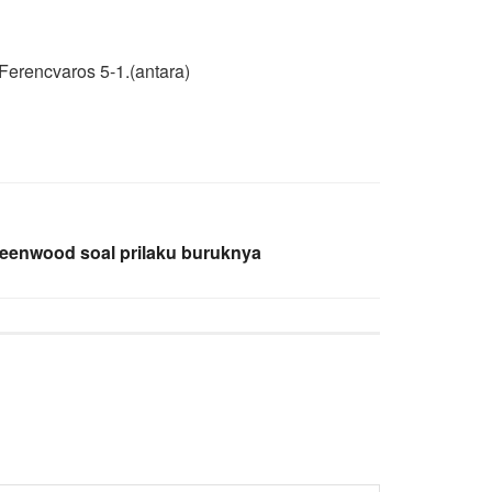
Ferencvaros 5-1.(antara)
eenwood soal prilaku buruknya