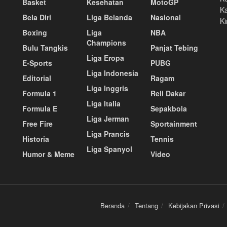
Basket
Kesehatan
MotoGP
Ka
Bela Diri
Liga Belanda
Nasional
Ki
Boxing
Liga
NBA
Champions
Bulu Tangkis
Panjat Tebing
Liga Eropa
E-Sports
PUBG
Liga Indonesia
Editorial
Ragam
Liga Inggris
Formula 1
Reli Dakar
Liga Italia
Formula E
Sepakbola
Liga Jerman
Free Fire
Sportainment
Liga Prancis
Historia
Tennis
Liga Spanyol
Humor & Meme
Video
Beranda
Tentang
Kebijakan Privasi