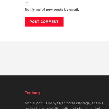
Notify me of new posts by email.
Tentang
MediaSport.ID menyajikan berita olahraga, analisis
pertandingan, statistik, taktik, historia, dan artikel