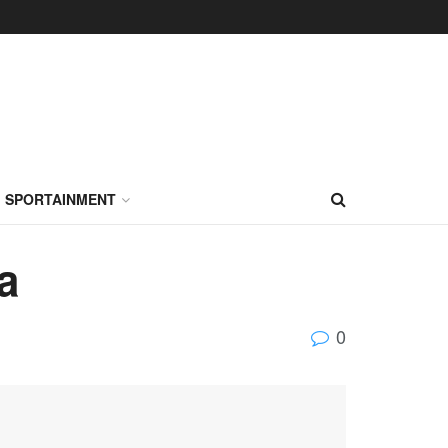
SPORTAINMENT
a
0