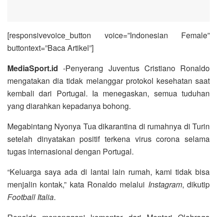
[responsivevoice_button voice=”Indonesian Female”
buttontext=”Baca Artikel”]
MediaSport.id
-Penyerang Juventus Cristiano Ronaldo
mengatakan dia tidak melanggar protokol kesehatan saat
kembali dari Portugal. Ia menegaskan, semua tuduhan
yang diarahkan kepadanya bohong.
Megabintang Nyonya Tua dikarantina di rumahnya di Turin
setelah dinyatakan positif terkena virus corona selama
tugas internasional dengan Portugal.
“Keluarga saya ada di lantai lain rumah, kami tidak bisa
menjalin kontak,” kata Ronaldo melalui
Instagram
, dikutip
Football Italia
.