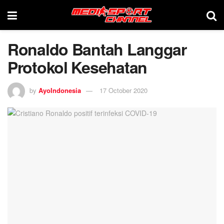
Ronaldo Bantah Langgar
Protokol Kesehatan
by
AyoIndonesia
17 October 2020