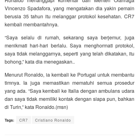
Ronaldo menanggapi komentar dari Menteri Olahraga
Vincenzo Spadafora, yang mengatakan dia yakin pemain
berusia 35 tahun itu melanggar protokol kesehatan. CR7
kembali membantahnya.
“Saya selalu di rumah, sekarang saya berjemur, juga
menikmati hari-hari berlalu. Saya menghormati protokol,
saya tidak melanggarnya, seperti yang telah dikatakan, itu
bohong,” kata dia menegaskan..
Menurut Ronaldo, ia kembali ke Portugal untuk membantu
timnya. Ia juga memastikan mematuhi semua prosedur
yang ada. “Saya kembali ke Italia dengan ambulans udara
dan saya tidak memiliki kontak dengan siapa pun, bahkan
di Turin,” kata Ronaldo.(msn)
Tags:
CR7
Cristiano Ronaldo