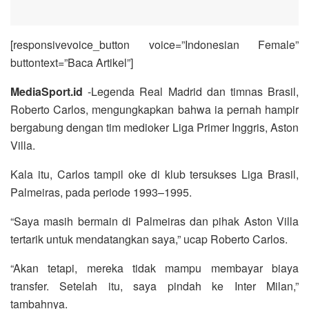
[responsivevoice_button voice=”Indonesian Female”
buttontext=”Baca Artikel”]
MediaSport.id
-Legenda Real Madrid dan timnas Brasil,
Roberto Carlos, mengungkapkan bahwa ia pernah hampir
bergabung dengan tim medioker Liga Primer Inggris, Aston
Villa.
Kala itu, Carlos tampil oke di klub tersukses Liga Brasil,
Palmeiras, pada periode 1993–1995.
“Saya masih bermain di Palmeiras dan pihak Aston Villa
tertarik untuk mendatangkan saya,” ucap Roberto Carlos.
“Akan tetapi, mereka tidak mampu membayar biaya
transfer. Setelah itu, saya pindah ke Inter Milan,”
tambahnya.