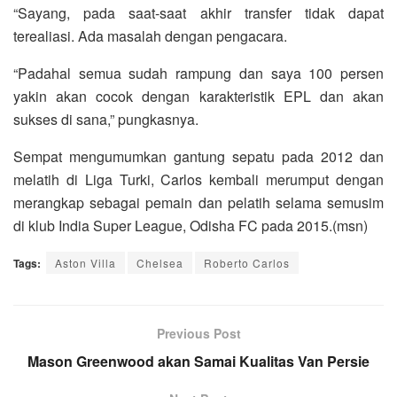
“Sayang, pada saat-saat akhir transfer tidak dapat
terealiasi. Ada masalah dengan pengacara.
“Padahal semua sudah rampung dan saya 100 persen
yakin akan cocok dengan karakteristik EPL dan akan
sukses di sana,” pungkasnya.
Sempat mengumumkan gantung sepatu pada 2012 dan
melatih di Liga Turki, Carlos kembali merumput dengan
merangkap sebagai pemain dan pelatih selama semusim
di klub India Super League, Odisha FC pada 2015.(msn)
Tags:
Aston Villa
Chelsea
Roberto Carlos
Previous Post
Mason Greenwood akan Samai Kualitas Van Persie