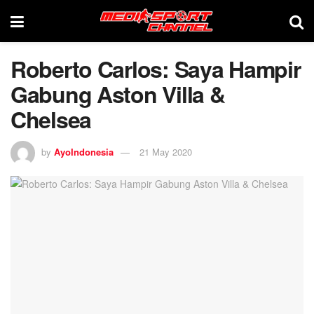
Roberto Carlos: Saya Hampir
Gabung Aston Villa &
Chelsea
by
AyoIndonesia
21 May 2020