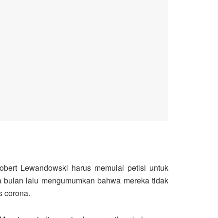
ert Lewandowski harus memulai petisi untuk
da bulan lalu mengumumkan bahwa mereka tidak
s corona.