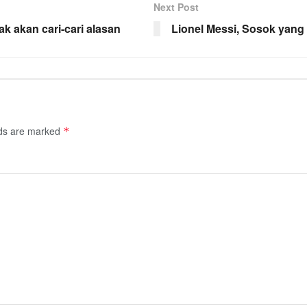
Next Post
ak akan cari-cari alasan
Lionel Messi, Sosok yang
lds are marked
*