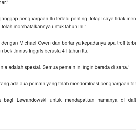
ar.”
gap penghargaan itu terlalu penting, tetapi saya tidak mene
telah membatalkannya untuk tahun ini.”
ra dengan Michael Owen dan bertanya kepadanya apa trofi ter
 bek timnas Inggris berusia 41 tahun itu.
dunia adalah spesial. Semua pemain ini ingin berada di sana.”
sekarang ada dua pemain yang telah mendominasi penghargaan te
wa bagi Lewandowski untuk mendapatkan namanya di dafta