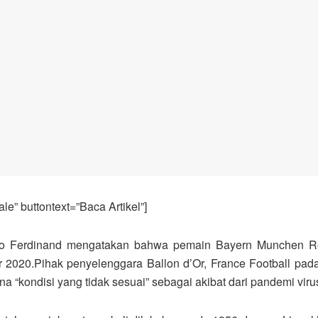
e” buttontext=”Baca Artikel”]
o Ferdinand mengatakan bahwa pemain Bayern Munchen Rob
 2020.Pihak penyelenggara Ballon d’Or, France Football pa
 “kondisi yang tidak sesuai” sebagai akibat dari pandemi viru