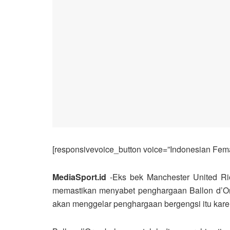
[responsivevoice_button voice=”Indonesian Femal
MediaSport.id
-Eks bek Manchester United Ri
memastikan menyabet penghargaan Ballon d’Or
akan menggelar penghargaan bergengsi itu karena