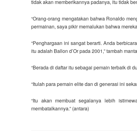
tidak akan memberikannya padanya, itu tidak ben
“Orang-orang mengatakan bahwa Ronaldo mengang
permainan, saya pikir memalukan bahwa mereka 
“Penghargaan ini sangat berarti. Anda berbica
itu adalah Ballon d’Or pada 2001,” tambah mantan
“Berada di daftar itu sebagai pemain terbaik di 
“Itulah para pemain elite dan di generasi ini 
“Itu akan membuat segalanya lebih istime
membatalkannya.” (antara)