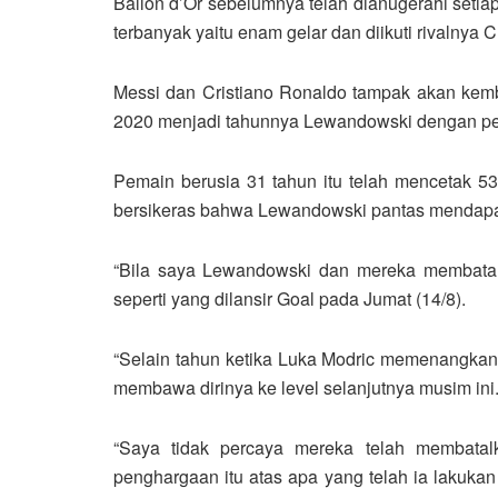
Ballon d’Or sebelumnya telah dianugerahi seti
terbanyak yaitu enam gelar dan diikuti rivalnya
Messi dan Cristiano Ronaldo tampak akan kemba
2020 menjadi tahunnya Lewandowski dengan peny
Pemain berusia 31 tahun itu telah mencetak 5
bersikeras bahwa Lewandowski pantas mendapa
“Bila saya Lewandowski dan mereka membatalk
seperti yang dilansir Goal pada Jumat (14/8).
“Selain tahun ketika Luka Modric memenangkan
membawa dirinya ke level selanjutnya musim ini.
“Saya tidak percaya mereka telah membata
penghargaan itu atas apa yang telah ia lakuk