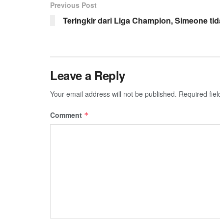
Previous Post
Teringkir dari Liga Champion, Simeone tid
Leave a Reply
Your email address will not be published.
Required fie
Comment
*