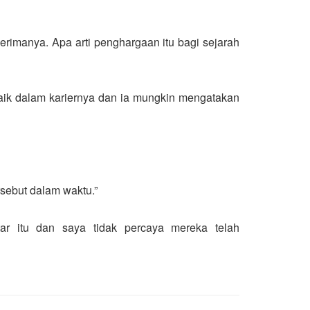
rimanya. Apa arti penghargaan itu bagi sejarah
baik dalam kariernya dan ia mungkin mengatakan
rsebut dalam waktu.”
r itu dan saya tidak percaya mereka telah