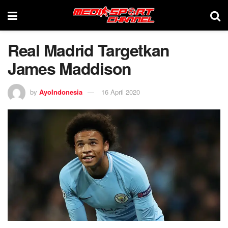
Real Madrid Targetkan
James Maddison
by
AyoIndonesia
16 April 2020