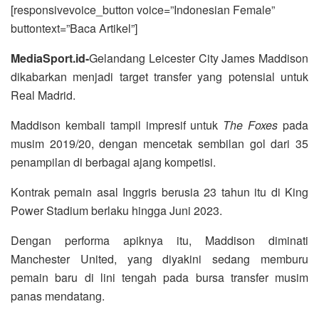
[responsivevoice_button voice=”Indonesian Female”
buttontext=”Baca Artikel”]
MediaSport.id-
Gelandang Leicester City James Maddison
dikabarkan menjadi target transfer yang potensial untuk
Real Madrid.
Maddison kembali tampil impresif untuk
The Foxes
pada
musim 2019/20, dengan mencetak sembilan gol dari 35
penampilan di berbagai ajang kompetisi.
Kontrak pemain asal Inggris berusia 23 tahun itu di King
Power Stadium berlaku hingga Juni 2023.
Dengan performa apiknya itu, Maddison diminati
Manchester United, yang diyakini sedang memburu
pemain baru di lini tengah pada bursa transfer musim
panas mendatang.