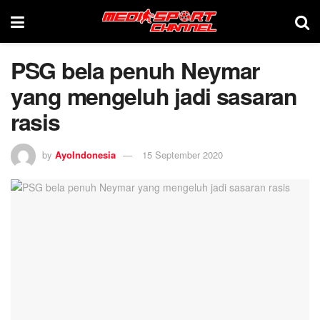
PSG bela penuh Neymar
yang mengeluh jadi sasaran
rasis
by
AyoIndonesia
15 September 2020