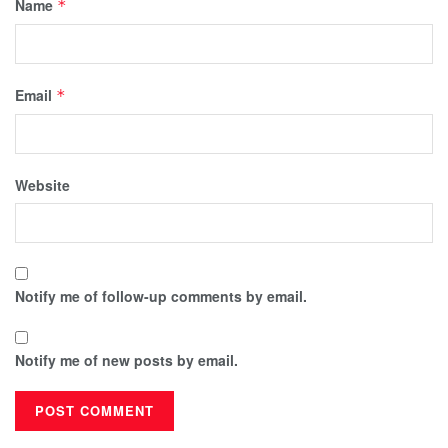
Name
*
Email
*
Website
Notify me of follow-up comments by email.
Notify me of new posts by email.