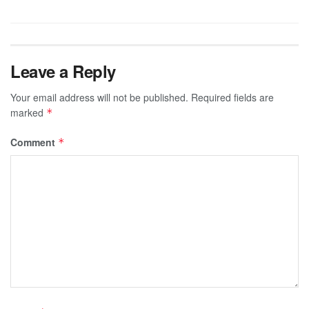
Leave a Reply
Your email address will not be published.
Required fields are
marked
*
Comment
*