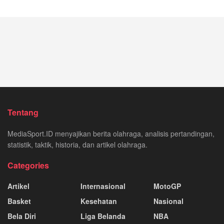
Tentang
MediaSport.ID menyajikan berita olahraga, analisis pertandingan,
statistik, taktik, historia, dan artikel olahraga.
Categories
Artikel
Internasional
MotoGP
Basket
Kesehatan
Nasional
Bela Diri
Liga Belanda
NBA