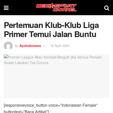
Pertemuan Klub-Klub Liga
Primer Temui Jalan Buntu
by
AyoIndonesia
19 April 2020
[responsivevoice_button voice=”Indonesian Female”
buttontext=”Baca Artikel”]