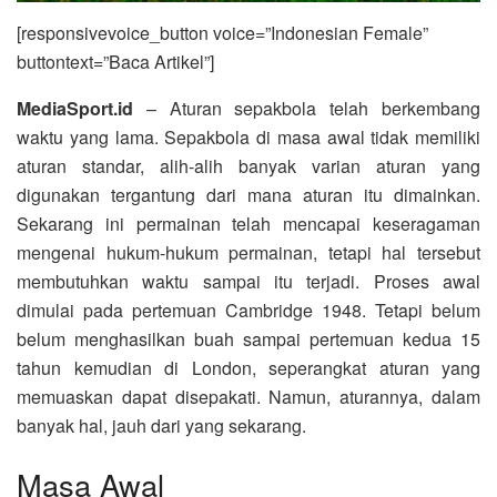
[responsivevoice_button voice=”Indonesian Female”
buttontext=”Baca Artikel”]
MediaSport.id
– Aturan sepakbola telah berkembang
waktu yang lama. Sepakbola di masa awal tidak memiliki
aturan standar, alih-alih banyak varian aturan yang
digunakan tergantung dari mana aturan itu dimainkan.
Sekarang ini permainan telah mencapai keseragaman
mengenai hukum-hukum permainan, tetapi hal tersebut
membutuhkan waktu sampai itu terjadi. Proses awal
dimulai pada pertemuan Cambridge 1948. Tetapi belum
belum menghasilkan buah sampai pertemuan kedua 15
tahun kemudian di London, seperangkat aturan yang
memuaskan dapat disepakati. Namun, aturannya, dalam
banyak hal, jauh dari yang sekarang.
Masa Awal