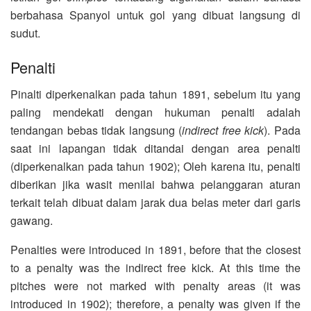
berbahasa Spanyol untuk gol yang dibuat langsung di
sudut.
Penalti
Pinalti diperkenalkan pada tahun 1891, sebelum itu yang
paling mendekati dengan hukuman penalti adalah
tendangan bebas tidak langsung (
indirect free kick
). Pada
saat ini lapangan tidak ditandai dengan area penalti
(diperkenalkan pada tahun 1902); Oleh karena itu, penalti
diberikan jika wasit menilai bahwa pelanggaran aturan
terkait telah dibuat dalam jarak dua belas meter dari garis
gawang.
Penalties were introduced in 1891, before that the closest
to a penalty was the indirect free kick. At this time the
pitches were not marked with penalty areas (it was
introduced in 1902); therefore, a penalty was given if the