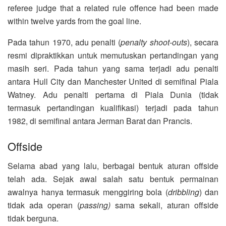
referee judge that a related rule offence had been made
within twelve yards from the goal line.
Pada tahun 1970, adu penalti (
penalty shoot-outs
), secara
resmi dipraktikkan untuk memutuskan pertandingan yang
masih seri. Pada tahun yang sama terjadi adu penalti
antara Hull City dan Manchester United di semifinal Piala
Watney. Adu penalti pertama di Piala Dunia (tidak
termasuk pertandingan kualifikasi) terjadi pada tahun
1982, di semifinal antara Jerman Barat dan Prancis.
Offside
Selama abad yang lalu, berbagai bentuk aturan offside
telah ada. Sejak awal salah satu bentuk permainan
awalnya hanya termasuk menggiring bola (
dribbling
) dan
tidak ada operan (
passing)
sama sekali, aturan offside
tidak berguna.