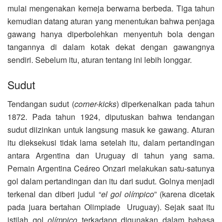
mulai mengenakan kemeja berwarna berbeda. Tiga tahun
kemudian datang aturan yang menentukan bahwa penjaga
gawang hanya diperbolehkan menyentuh bola dengan
tangannya di dalam kotak dekat dengan gawangnya
sendiri. Sebelum itu, aturan tentang ini lebih longgar.
Sudut
Tendangan sudut (
corner-kicks
) diperkenalkan pada tahun
1872. Pada tahun 1924, diputuskan bahwa tendangan
sudut diizinkan untuk langsung masuk ke gawang. Aturan
itu dieksekusi tidak lama setelah itu, dalam pertandingan
antara Argentina dan Uruguay di tahun yang sama.
Pemain Argentina Ceáreo Onzari melakukan satu-satunya
gol dalam pertandingan dan itu dari sudut. Golnya menjadi
terkenal dan diberi judul “
el gol olímpico
” (karena dicetak
pada juara bertahan Olimpiade Uruguay). Sejak saat itu
istilah gol
olímpico
terkadang digunakan dalam bahasa