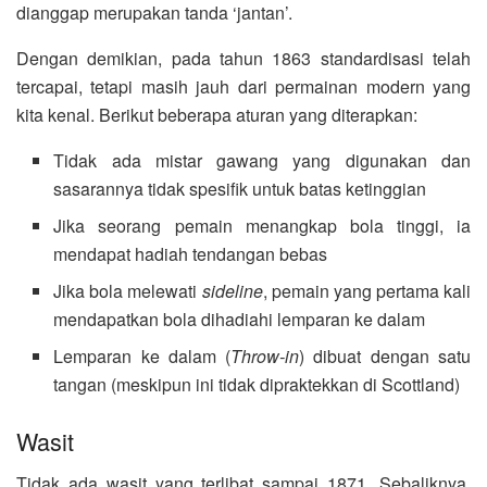
dianggap merupakan tanda ‘jantan’.
Dengan demikian, pada tahun 1863 standardisasi telah
tercapai, tetapi masih jauh dari permainan modern yang
kita kenal. Berikut beberapa aturan yang diterapkan:
Tidak ada mistar gawang yang digunakan dan
sasarannya tidak spesifik untuk batas ketinggian
Jika seorang pemain menangkap bola tinggi, ia
mendapat hadiah tendangan bebas
Jika bola melewati
sideline
, pemain yang pertama kali
mendapatkan bola dihadiahi lemparan ke dalam
Lemparan ke dalam (
Throw-in
) dibuat dengan satu
tangan (meskipun ini tidak dipraktekkan di Scottland)
Wasit
Tidak ada wasit yang terlibat sampai 1871. Sebaliknya,