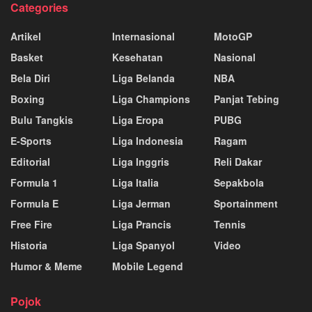
Categories
Artikel
Internasional
MotoGP
Basket
Kesehatan
Nasional
Bela Diri
Liga Belanda
NBA
Boxing
Liga Champions
Panjat Tebing
Bulu Tangkis
Liga Eropa
PUBG
E-Sports
Liga Indonesia
Ragam
Editorial
Liga Inggris
Reli Dakar
Formula 1
Liga Italia
Sepakbola
Formula E
Liga Jerman
Sportainment
Free Fire
Liga Prancis
Tennis
Historia
Liga Spanyol
Video
Humor & Meme
Mobile Legend
Pojok