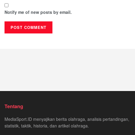
Notify me of new posts by email.
Tentang
MediaSport.ID menyajikan berita olahraga, analisis pertandingan,
statistik, taktik, historia, dan artikel olahraga.