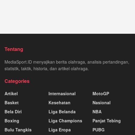
Tentang
MediaSport.ID menyajikan berita olahraga, analisis pertandingan,
statistik, taktik, historia, dan artikel olahraga.
Categories
Artikel
Internasional
MotoGP
Basket
Kesehatan
Nasional
Bela Diri
Liga Belanda
NBA
Boxing
Liga Champions
Panjat Tebing
Bulu Tangkis
Liga Eropa
PUBG