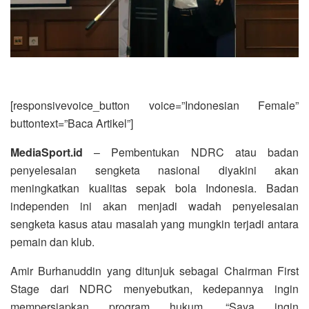
[responsivevoice_button voice=”Indonesian Female”
buttontext=”Baca Artikel”]
MediaSport.id
– Pembentukan NDRC atau badan
penyelesaian sengketa nasional diyakini akan
meningkatkan kualitas sepak bola Indonesia. Badan
independen ini akan menjadi wadah penyelesaian
sengketa kasus atau masalah yang mungkin terjadi antara
pemain dan klub.
Amir Burhanuddin yang ditunjuk sebagai Chairman First
Stage dari NDRC menyebutkan, kedepannya ingin
mempersiapkan program hukum. “Saya ingin