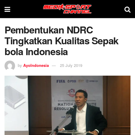
Pembentukan NDRC
Tingkatkan Kualitas Sepak
bola Indonesia
by
AyoIndonesia
25 July 2019