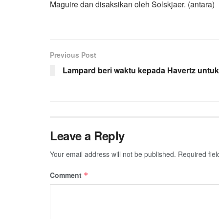
Maguire dan disaksikan oleh Solskjaer. (antara)
Previous Post
Lampard beri waktu kepada Havertz untuk
Leave a Reply
Your email address will not be published.
Required fie
Comment
*