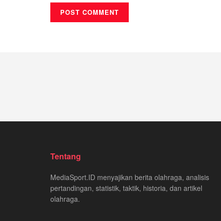
Tentang
MediaSport.ID menyajikan berita olahraga, analisis
pertandingan, statistik, taktik, historia, dan artikel
olahraga.