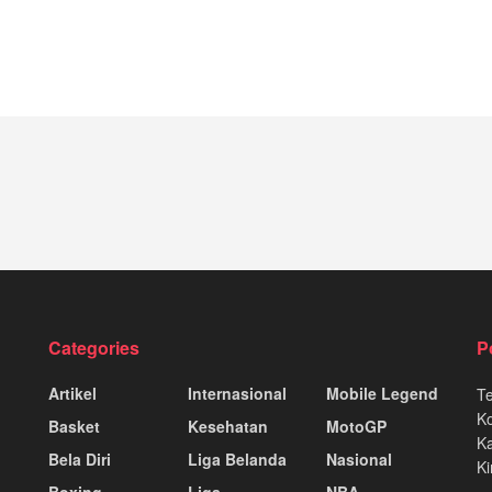
Categories
P
Artikel
Internasional
Mobile Legend
T
K
Basket
Kesehatan
MotoGP
Ka
Bela Diri
Liga Belanda
Nasional
Ki