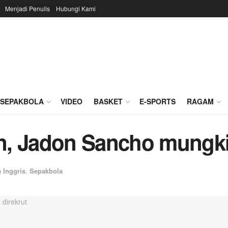
Menjadi Penulis
Hubungi Kami
SEPAKBOLA
VIDEO
BASKET
E-SPORTS
RAGAM
, Jadon Sancho mungkin
 Inggris
,
Sepakbola