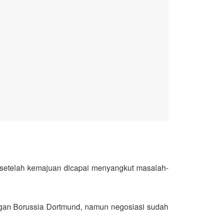
setelah kemajuan dicapai menyangkut masalah-
an Borussia Dortmund, namun negosiasi sudah