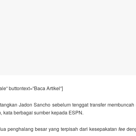
e” buttontext=”Baca Artikel”]
angkan Jadon Sancho sebelum tenggat transfer membuncah 
, kata berbagai sumber kepada ESPN.
ua penghalang besar yang terpisah dari kesepakatan
fee
deng