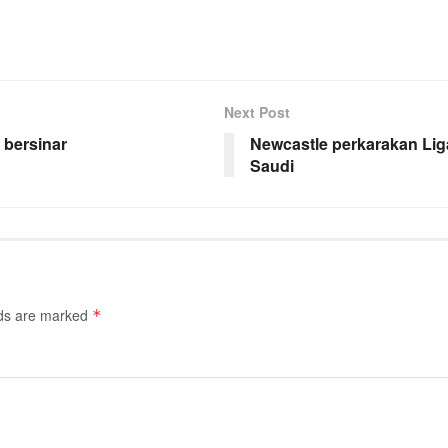
Next Post
 bersinar
Newcastle perkarakan Liga
Saudi
lds are marked
*