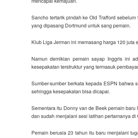
mencapai kemajuan.
Sancho tertarik pindah ke Old Trafford sebel
yang dipasang Dortmund untuk sang pemain.
Klub Liga Jerman ini memasang harga 120 juta eu
Namun demikian pemain sayap Inggris ini a
kesepakatan terstruktur yang termasuk pembaya
Sumber-sumber berkata kepada ESPN bahwa sekal
sehingga kesepakatan bisa dicapai.
Sementara itu Donny van de Beek pemain baru Un
dan sudah menjalani sesi latihan pertamanya di 
Pemain berusia 23 tahun itu baru menjalani t