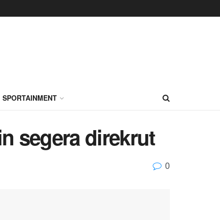
SPORTAINMENT
 segera direkrut
0