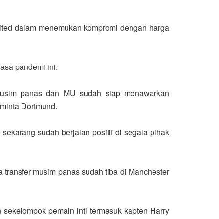
 United dalam menemukan kompromi dengan harga
masa pandemi ini.
r musim panas dan MU sudah siap menawarkan
iminta Dortmund.
ekarang sudah berjalan positif di segala pihak
a transfer musim panas sudah tiba di Manchester
 sekelompok pemain inti termasuk kapten Harry