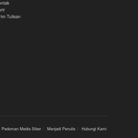
ontak
rir
rim Tulisan
Pedoman Media Siber
Menjadi Penulis
Hubungi Kami