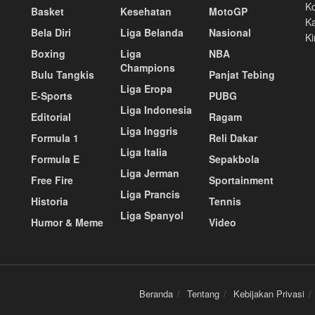
K
Basket
Kesehatan
MotoGP
Ka
Bela Diri
Liga Belanda
Nasional
Ki
Boxing
Liga
NBA
Champions
Bulu Tangkis
Panjat Tebing
Liga Eropa
E-Sports
PUBG
Liga Indonesia
Editorial
Ragam
Liga Inggris
Formula 1
Reli Dakar
Liga Italia
Formula E
Sepakbola
Liga Jerman
Free Fire
Sportainment
Liga Prancis
Historia
Tennis
Liga Spanyol
Humor & Meme
Video
Beranda
Tentang
Kebijakan Privasi