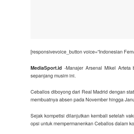
[responsivevoice_button voice=”Indonesian Femal
MediaSport.id
-Manajer Arsenal Mikel Arteta 
sepanjang musim ini.
Ceballos diboyong dari Real Madrid dengan sta
membuatnya absen pada November hingga Janu
Sejak kompetisi dilanjutkan kembali setelah vak
opsi untuk mempermanenkan Ceballos dalam kontr