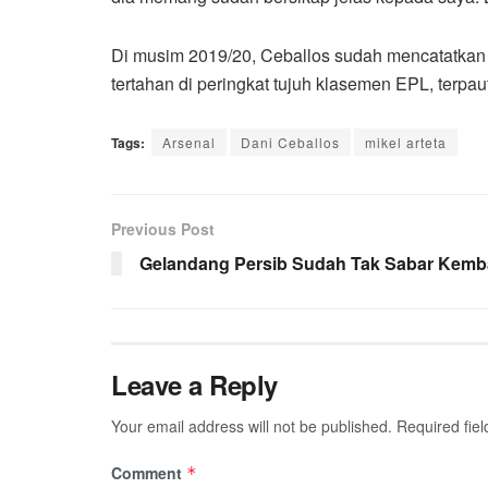
Di musim 2019/20, Ceballos sudah mencatatkan
tertahan di peringkat tujuh klasemen EPL, terpa
Tags:
Arsenal
Dani Ceballos
mikel arteta
Previous Post
Gelandang Persib Sudah Tak Sabar Kemba
Leave a Reply
Your email address will not be published.
Required fie
Comment
*