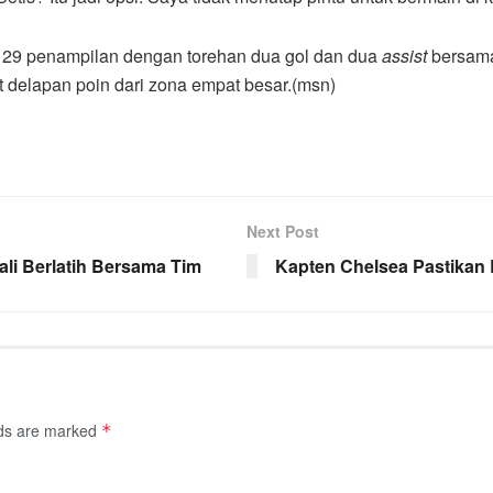
 29 penampilan dengan torehan dua gol dan dua
assist
bersama
ut delapan poin dari zona empat besar.(msn)
Next Post
li Berlatih Bersama Tim
Kapten Chelsea Pastikan
lds are marked
*