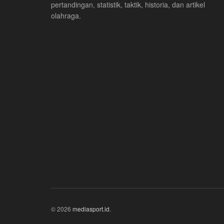
pertandingan, statistik, taktik, historia, dan artikel
olahraga.
© 2026
mediasport.id
.