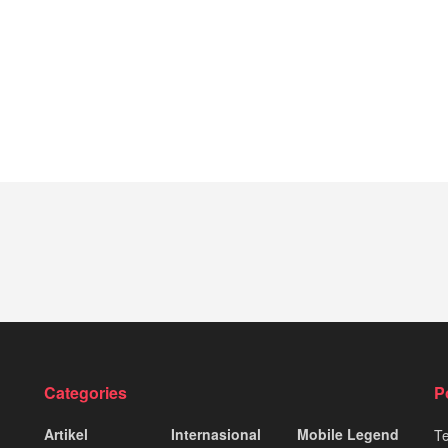
Categories
P
Artikel
Internasional
Mobile Legend
T