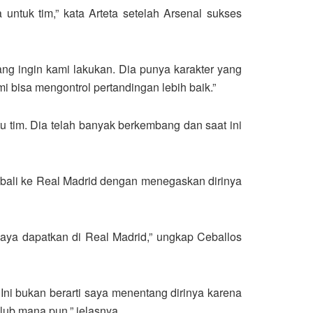
untuk tim,” kata Arteta setelah Arsenal sukses
g ingin kami lakukan. Dia punya karakter yang
bisa mengontrol pertandingan lebih baik.”
tu tim. Dia telah banyak berkembang dan saat ini
bali ke Real Madrid dengan menegaskan dirinya
aya dapatkan di Real Madrid,” ungkap Ceballos
 Ini bukan berarti saya menentang dirinya karena
lub mana pun,” jelasnya,