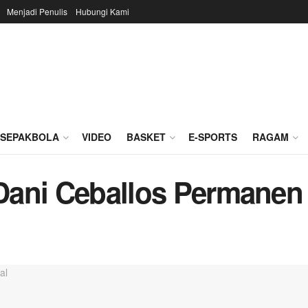
Menjadi Penulis
Hubungi Kami
SEPAKBOLA
VIDEO
BASKET
E-SPORTS
RAGAM
 Dani Ceballos Permanen