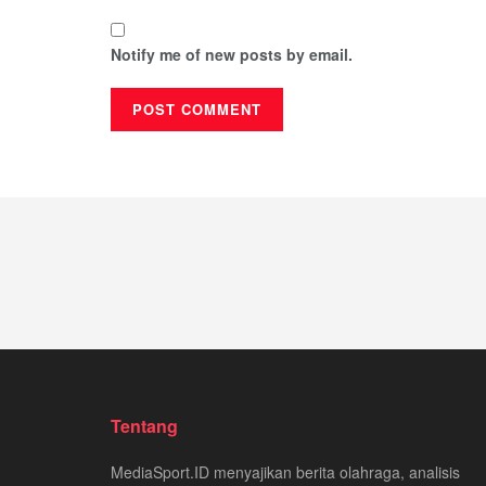
Notify me of new posts by email.
Tentang
MediaSport.ID menyajikan berita olahraga, analisis