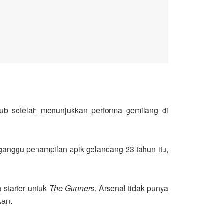
lub setelah menunjukkan performa gemilang di
ganggu penampilan apik gelandang 23 tahun itu,
 starter untuk
The Gunners
. Arsenal tidak punya
kan.