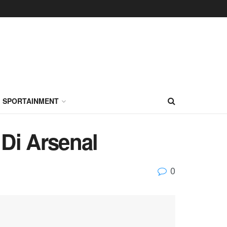
SPORTAINMENT
 Di Arsenal
0