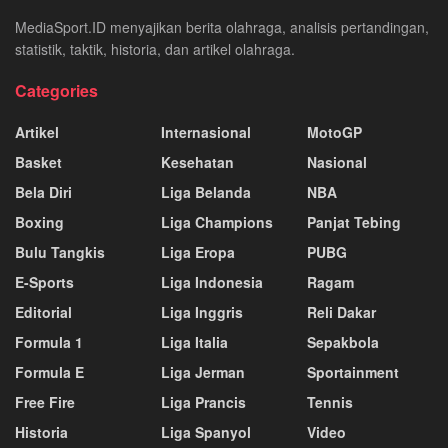
MediaSport.ID menyajikan berita olahraga, analisis pertandingan,
statistik, taktik, historia, dan artikel olahraga.
Categories
Artikel
Internasional
MotoGP
Basket
Kesehatan
Nasional
Bela Diri
Liga Belanda
NBA
Boxing
Liga Champions
Panjat Tebing
Bulu Tangkis
Liga Eropa
PUBG
E-Sports
Liga Indonesia
Ragam
Editorial
Liga Inggris
Reli Dakar
Formula 1
Liga Italia
Sepakbola
Formula E
Liga Jerman
Sportainment
Free Fire
Liga Prancis
Tennis
Historia
Liga Spanyol
Video