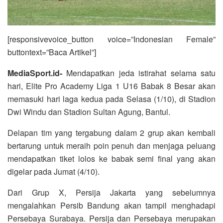
[responsivevoice_button voice=”Indonesian Female”
buttontext=”Baca Artikel”]
MediaSport.id-
Mendapatkan jeda istirahat selama satu
hari, Elite Pro Academy Liga 1 U16 Babak 8 Besar akan
memasuki hari laga kedua pada Selasa (1/10), di Stadion
Dwi Windu dan Stadion Sultan Agung, Bantul.
Delapan tim yang tergabung dalam 2 grup akan kembali
bertarung untuk meraih poin penuh dan menjaga peluang
mendapatkan tiket lolos ke babak semi final yang akan
digelar pada Jumat (4/10).
Dari Grup X, Persija Jakarta yang sebelumnya
mengalahkan Persib Bandung akan tampil menghadapi
Persebaya Surabaya. Persija dan Persebaya merupakan