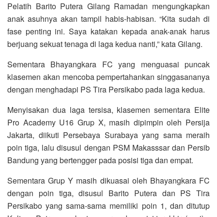
Pelatih Barito Putera Gilang Ramadan mengungkapkan
anak asuhnya akan tampil habis-habisan. “Kita sudah di
fase penting ini. Saya katakan kepada anak-anak harus
berjuang sekuat tenaga di laga kedua nanti,” kata Gilang.
Sementara Bhayangkara FC yang menguasai puncak
klasemen akan mencoba pempertahankan singgasananya
dengan menghadapi PS Tira Persikabo pada laga kedua.
Menyisakan dua laga tersisa, klasemen sementara Elite
Pro Academy U16 Grup X, masih dipimpin oleh Persija
Jakarta, diikuti Persebaya Surabaya yang sama meraih
poin tiga, lalu disusul dengan PSM Makasssar dan Persib
Bandung yang bertengger pada posisi tiga dan empat.
Sementara Grup Y masih dikuasai oleh Bhayangkara FC
dengan poin tiga, disusul Barito Putera dan PS Tira
Persikabo yang sama-sama memiliki poin 1, dan ditutup