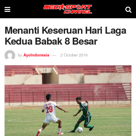
Menanti Keseruan Hari Laga
Kedua Babak 8 Besar
by
AyoIndonesia
2 October 2019