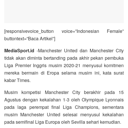
[responsivevoice_button voice=”Indonesian Female”
buttontext=”Baca Artikel”]
MediaSport.id
-Manchester United dan Manchester City
tidak akan diminta bertanding pada akhir pekan pembuka
Liga Premier Inggris musim 2020-21 menyusul komitmen
mereka bermain di Eropa selama musim ini, kata surat
kabar Times.
Musim kompetisi Manchester City berakhir pada 15
Agustus dengan kekalahan 1-3 oleh Olympique Lyonnais
pada laga perempat final Liga Champions, sementara
musim Manchester United selesai menyusul kekalahan
pada semifinal Liga Europa oleh Sevilla sehari kemudian.