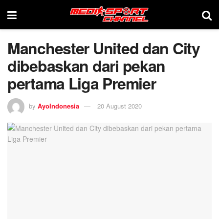
Manchester United dan City
dibebaskan dari pekan
pertama Liga Premier
by
AyoIndonesia
20 August 2020