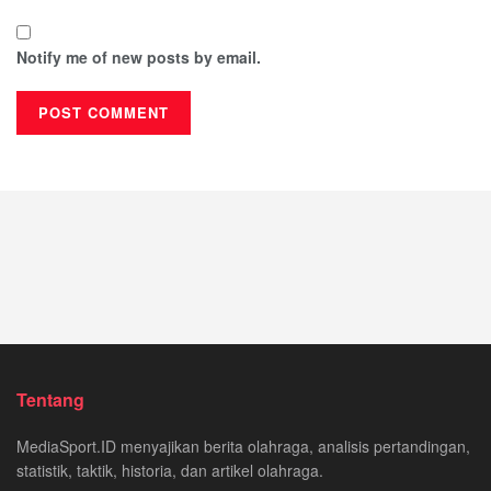
Notify me of new posts by email.
Tentang
MediaSport.ID menyajikan berita olahraga, analisis pertandingan,
statistik, taktik, historia, dan artikel olahraga.