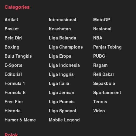
Categories
Artikel
Internasional
MotoGP
Basket
Kesehatan
Nasional
Bela Diri
Liga Belanda
NBA
Boxing
Liga Champions
Panjat Tebing
Bulu Tangkis
Liga Eropa
PUBG
E-Sports
Liga Indonesia
Ragam
Editorial
Liga Inggris
Reli Dakar
Formula 1
Liga Italia
Sepakbola
Formula E
Liga Jerman
Sportainment
Free Fire
Liga Prancis
Tennis
Historia
Liga Spanyol
Video
Humor & Meme
Mobile Legend
Pojok