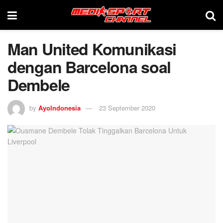
Man United Komunikasi
dengan Barcelona soal
Dembele
by
AyoIndonesia
23 September 2020