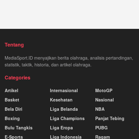
Tentang
MediaSport.ID menyajikan berita olahraga, analisis pertandingan,
statistik, taktik, historia, dan artikel olahraga.
Categories
Artikel
Internasional
MotoGP
Basket
Kesehatan
Nasional
Bela Diri
Liga Belanda
NBA
Boxing
Liga Champions
Panjat Tebing
Bulu Tangkis
Liga Eropa
PUBG
E-Sports
Liga Indonesia
Ragam