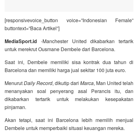
[responsivevoice_button voice=”Indonesian Female”
buttontext=”Baca Artikel”]
MediaSport.id
-Manchester United dikabarkan tertarik
untuk merekrut Ousmane Dembele dari Barcelona.
Saat ini, Dembele memiliki sisa kontrak dua tahun di
Barcelona dan memiliki harga jual sekitar 100 juta euro.
Menurut
Daily Record
, dikutip dari
Marca
, Man United telah
menanyakan soal penyerang asal Perancis itu, dan
dikabarkan tertarik untuk melakukan kesepakatan
pinjaman.
Akan tetapi, saat ini Barcelona lebih memilih menjual
Dembele untuk memperbaiki situasi keuangan mereka.