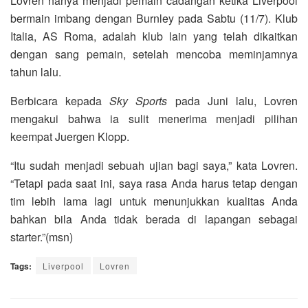
Lovren hanya menjadi pemain cadangan ketika Liverpool
bermain imbang dengan Burnley pada Sabtu (11/7). Klub
Italia, AS Roma, adalah klub lain yang telah dikaitkan
dengan sang pemain, setelah mencoba meminjamnya
tahun lalu.
Berbicara kepada
Sky Sports
pada Juni lalu, Lovren
mengakui bahwa ia sulit menerima menjadi pilihan
keempat Juergen Klopp.
“Itu sudah menjadi sebuah ujian bagi saya,” kata Lovren.
“Tetapi pada saat ini, saya rasa Anda harus tetap dengan
tim lebih lama lagi untuk menunjukkan kualitas Anda
bahkan bila Anda tidak berada di lapangan sebagai
starter.”(msn)
Tags:
Liverpool
Lovren