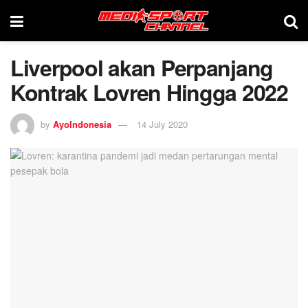
Liverpool akan Perpanjang
Kontrak Lovren Hingga 2022
by
AyoIndonesia
14 July 2020