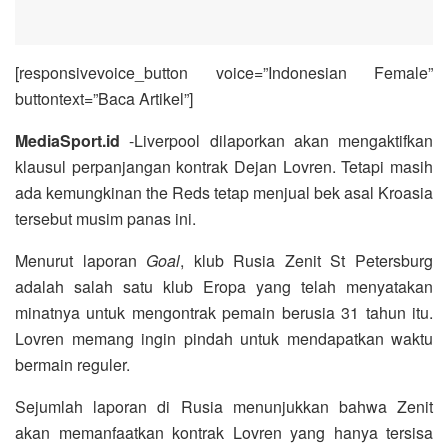
[responsivevoice_button voice=”Indonesian Female”
buttontext=”Baca Artikel”]
MediaSport.id
-Liverpool dilaporkan akan mengaktifkan
klausul perpanjangan kontrak Dejan Lovren. Tetapi masih
ada kemungkinan the Reds tetap menjual bek asal Kroasia
tersebut musim panas ini.
Menurut laporan
Goal
, klub Rusia Zenit St Petersburg
adalah salah satu klub Eropa yang telah menyatakan
minatnya untuk mengontrak pemain berusia 31 tahun itu.
Lovren memang ingin pindah untuk mendapatkan waktu
bermain reguler.
Sejumlah laporan di Rusia menunjukkan bahwa Zenit
akan memanfaatkan kontrak Lovren yang hanya tersisa