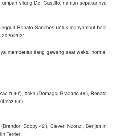
umpan silang Del Castillo, namun sepakannya
ngguli Renato Sanches untuk menyambut bola
s 2020/2021.
nya membentur tiang gawang saat waktu normal
acizi 90′), Xeka (Domagoj Bradaric 46′), Renato
ilmaz 64′)
n (Brandon Soppy 42′), Steven Nzonzi, Benjamin
in Terrier