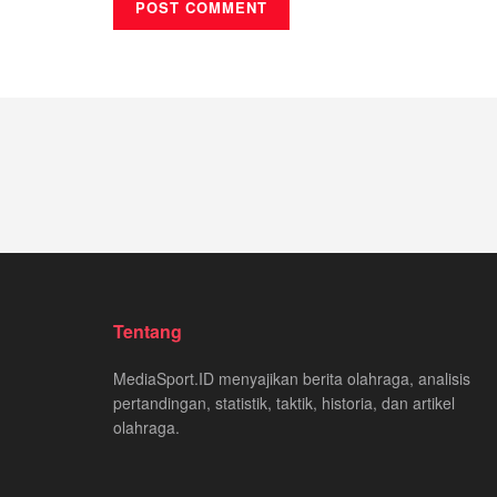
Tentang
MediaSport.ID menyajikan berita olahraga, analisis
pertandingan, statistik, taktik, historia, dan artikel
olahraga.