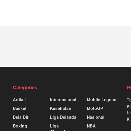
Categories
P
Artikel
Internasional
Mobile Legend
T
K
Basket
Kesehatan
MotoGP
Ka
Bela Diri
Liga Belanda
Nasional
Ki
Boxing
Liga
NBA