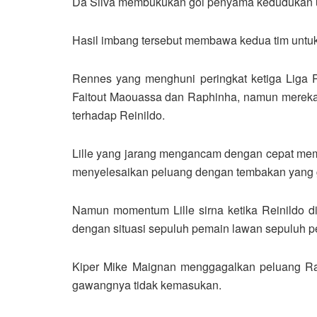
Da Silva membukukan gol penyama kedudukan un
Hasil imbang tersebut membawa kedua tim untuk
Rennes yang menghuni peringkat ketiga Liga
Faitout Maouassa dan Raphinha, namun mereka 
terhadap Reinildo.
Lille yang jarang mengancam dengan cepat me
menyelesaikan peluang dengan tembakan yang g
Namun momentum Lille sirna ketika Reinildo d
dengan situasi sepuluh pemain lawan sepuluh p
Kiper Mike Maignan menggagalkan peluang Ra
gawangnya tidak kemasukan.