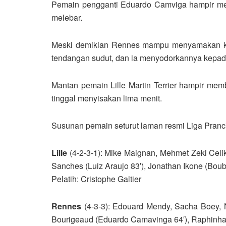
Pemain pengganti Eduardo Camviga hampir me
melebar.
Meski demikian Rennes mampu menyamakan ke
tendangan sudut, dan ia menyodorkannya kepada
Mantan pemain Lille Martin Terrier hampir m
tinggal menyisakan lima menit.
Susunan pemain seturut laman resmi Liga Pranci
Lille
(4-2-3-1): Mike Maignan, Mehmet Zeki Celi
Sanches (Luiz Araujo 83′), Jonathan Ikone (Bou
Pelatih: Cristophe Galtier
Rennes
(4-3-3): Edouard Mendy, Sacha Boey, 
Bourigeaud (Eduardo Camavinga 64′), Raphinha (R