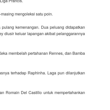
Liga Prancis.
-masing mengoleksi satu poin.
a pulang kemenangan. Dua peluang didapatkan
 diusir keluar lapangan akibat pelanggarannya
n Xeka membelah pertahanan Rennes, dan Bamba
asnya terhadap Raphinha. Laga pun dilanjutkan
an Romain Del Castillo untuk mempertahankan