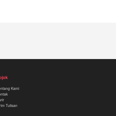
ojok
entang Kami
ontak
rir
rim Tulisan