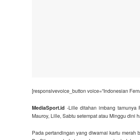
[responsivevoice_button voice=”Indonesian Femal
MediaSport.id
-Lille ditahan imbang tamunya 
Mauroy, Lille, Sabtu setempat atau Minggu dini h
Pada pertandingan yang diwarnai kartu merah b