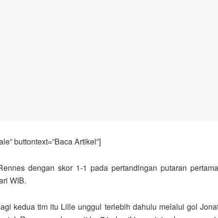
e” buttontext=”Baca Artikel”]
Rennes dengan skor 1-1 pada pertandingan putaran pertama 
ari WIB.
agi kedua tim itu Lille unggul terlebih dahulu melalui gol J