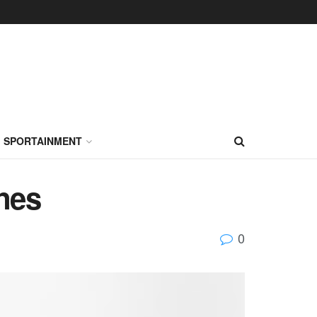
SPORTAINMENT
nes
0