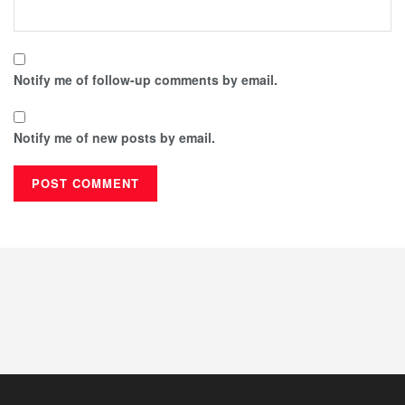
Notify me of follow-up comments by email.
Notify me of new posts by email.