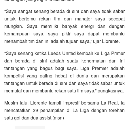
“Saya sangat senang berada di sini dan saya tidak sabar
untuk bertemu rekan tim dan manajer saya secepat
mungkin. Saya memiliki banyak energi dan dengan
kemampuan saya, saya pikir saya dapat membantu
menambah tim dan ini adalah tujuan saya,” ujar Llorente.
“Saya senang ketika Leeds United kembali ke Liga Primer
dan berada di sini adalah suatu kehormatan dan ini
tantangan yang bagus bagi saya. Liga Premier adalah
kompetisi yang paling hebat di dunia dan merupakan
tantangan untuk berada di sini dan saya tidak sabar untuk
memulai dan membantu rekan satu tim saya,” pungkasnya.
Musim lalu, Llorente tampil impresif bersama La Real. Ia
mencatatkan 29 penampilan di La Liga dengan torehan
satu gol dan dua assist.(msn)