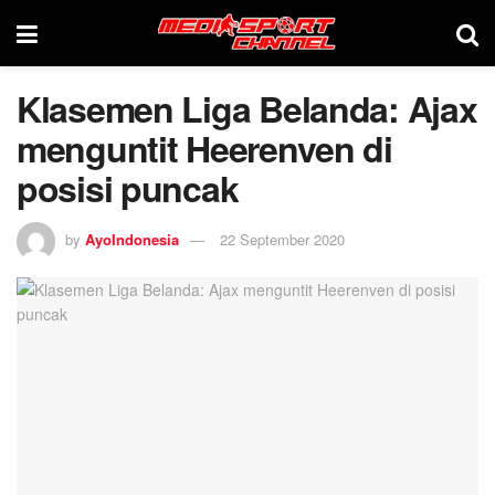
Klasemen Liga Belanda: Ajax
menguntit Heerenven di
posisi puncak
by
AyoIndonesia
22 September 2020