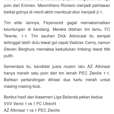
poin dari Emmen. Maximiliano Romero menjadi pahlawan
berkat golnya di menit akhir membuat skor menjadi 2-1.
Tim elite lainnya, Feyenoord gagal memaksimalkan
keuntungan di kandang. Mereka ditahan tim tamu, FC
Twente, 1-1. Tim asuhan Dick Advocaat itu sempat
tertinggal lebih dulu lewat gol cepat Vadclav Cerny, namun
Steven Berghuis memaksa kedudukan imbang lewat titik
putih.
Sementara itu, kandidat juara musim lalu AZ Alkmaar
hanya meraih satu poin dari tim lemah PEC Zwolle 1-1.
Bahkan pertandingan dihiasi dua kartu merah untuk
masing-masing klub.
Berikut hasil dan klasemen Liga Belanda pekan kedua:
VVV Venlo 1 vs 1 FC Utrecht
AZ Alkmaar 1 vs 1 PEC Zwolle