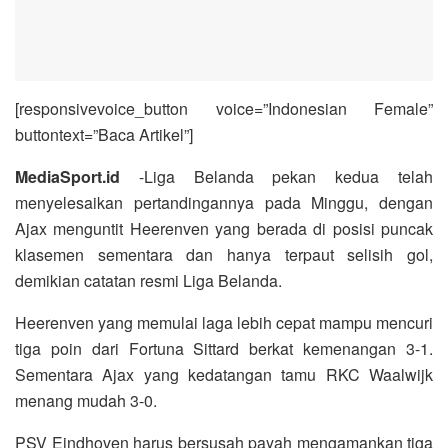
[responsivevoice_button voice=”Indonesian Female”
buttontext=”Baca Artikel”]
MediaSport.id
-Liga Belanda pekan kedua telah
menyelesaikan pertandingannya pada Minggu, dengan
Ajax menguntit Heerenven yang berada di posisi puncak
klasemen sementara dan hanya terpaut selisih gol,
demikian catatan resmi Liga Belanda.
Heerenven yang memulai laga lebih cepat mampu mencuri
tiga poin dari Fortuna Sittard berkat kemenangan 3-1.
Sementara Ajax yang kedatangan tamu RKC Waalwijk
menang mudah 3-0.
PSV Eindhoven harus bersusah payah mengamankan tiga