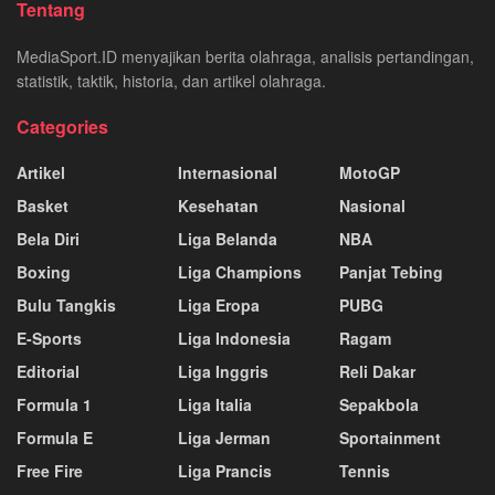
Tentang
MediaSport.ID menyajikan berita olahraga, analisis pertandingan,
statistik, taktik, historia, dan artikel olahraga.
Categories
Artikel
Internasional
MotoGP
Basket
Kesehatan
Nasional
Bela Diri
Liga Belanda
NBA
Boxing
Liga Champions
Panjat Tebing
Bulu Tangkis
Liga Eropa
PUBG
E-Sports
Liga Indonesia
Ragam
Editorial
Liga Inggris
Reli Dakar
Formula 1
Liga Italia
Sepakbola
Formula E
Liga Jerman
Sportainment
Free Fire
Liga Prancis
Tennis