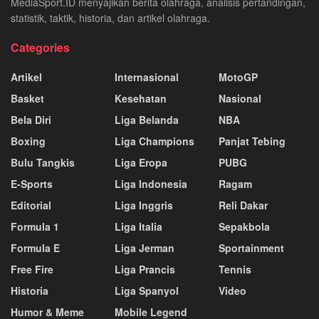
MediaSport.ID menyajikan berita olahraga, analisis pertandingan,
statistik, taktik, historia, dan artikel olahraga.
Categories
Artikel
Internasional
MotoGP
Basket
Kesehatan
Nasional
Bela Diri
Liga Belanda
NBA
Boxing
Liga Champions
Panjat Tebing
Bulu Tangkis
Liga Eropa
PUBG
E-Sports
Liga Indonesia
Ragam
Editorial
Liga Inggris
Reli Dakar
Formula 1
Liga Italia
Sepakbola
Formula E
Liga Jerman
Sportainment
Free Fire
Liga Prancis
Tennis
Historia
Liga Spanyol
Video
Humor & Meme
Mobile Legend