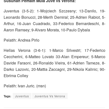
Susunan Pemain Mula Juve vs Verona:
Juventus (3-5-2): 1-Wojciech Szczesny; 13-Danilo, 19-
Leonardo Bonucci, 28-Merih Demiral; 25-Adrien Rabiot, 5-
Arthur, 16-Juan Cuadrado, 33-Federico Bernardeschi, 8-
Aaron Ramsey; 9-Alvaro Morata, 10-Paulo Dybala
Pelatih: Andrea Pirlo
Hellas Verona (3-6-1): 1-Marco Silvestri; 17-Federico
Ceccherini, 6-Matteo Lovato 33-Alan Empereur; 5-Marco
Davide Faraoni, 26-Ronaldo Vieira, 61-Adrien Tameze, 8-
Darko Lazovic, 20-Mattia Zaccagni, 29-Nikola Kalinic; 90-
Ebrima Colley
Pelatih: Ivan Juric. (msn)
Tags:
Juventus
Juventus Vs Verona