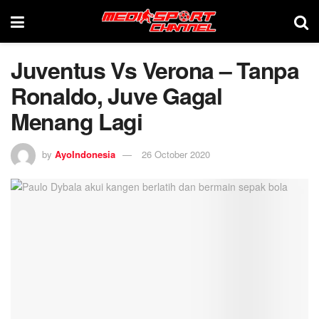
Juventus Vs Verona – Tanpa
Ronaldo, Juve Gagal
Menang Lagi
by
AyoIndonesia
26 October 2020