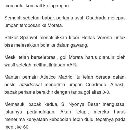
memantul kembali ke lapangan.
Semenit sebelum babak pertama usai, Cuadrado melepas
umpan terobosan ke Morata.
Striker Spanyol menaklukkan kiper Hellas Verona untuk
bisa melesakkan bola ke dalam gawang.
Meski telah berselebrasi, gol Morata harus dianulir oleh
wasit setelah melihat tinjauan VAR.
Mantan pemain Atletico Madrid itu telah berada dalam
posisi
offside
ssat menerima umpan Cuadrado. Alhasil,
babak pertama berakhir dengan tanpa gol alias 0-0.
Memasuki babak kedua, Si Nyonya Besar menguasai
jalannya pertandingan. Akan tetapi, mereka harus
menerima kenyataan kebobolan lebih dulu, tepatnya pada
menit ke-60.