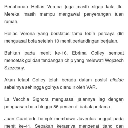
Pertahanan Hellas Verona juga masih sigap kala itu.
Mereka masih mampu mengawal penyerangan tuan
rumah.
Hellas Verona yang berstatus tamu lebih percaya diri
menguasai bola setelah 10 menit pertandingan berjalan.
Bahkan pada menit ke-16, Ebrima Colley sempat
mencetak gol dari tendangan chip yang melewati Wojciech
Szczesny.
Akan tetapi Colley telah berada dalam posisi
offside
sebelmya sehingga golnya dianulir oleh VAR.
La Vecchia Signora menguasai jalannya lag dengan
penguasan bola hingga 56 persen di babak pertama.
Juan Cuadrado hampir membawa Juventus unggul pada
menit ke-41. Sepakan kerasnya mengenai tiang dan