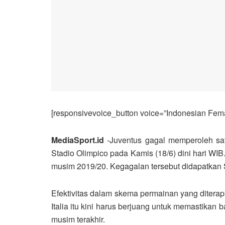
[responsivevoice_button voice=”Indonesian Femal
MediaSport.id
-Juventus gagal memperoleh satu 
Stadio Olimpico pada Kamis (18/6) dini hari WI
musim 2019/20. Kegagalan tersebut didapatkan Sa
Efektivitas dalam skema permainan yang diterap
Italia itu kini harus berjuang untuk memastika
musim terakhir.