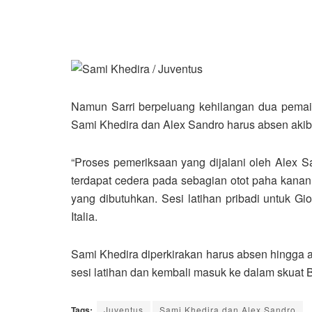
Namun Sarri berpeluang kehilangan dua pemain
Sami Khedira dan Alex Sandro harus absen akib
“Proses pemeriksaan yang dijalani oleh Alex S
terdapat cedera pada sebagian otot paha kana
yang dibutuhkan. Sesi latihan pribadi untuk Gio
Italia.
Sami Khedira diperkirakan harus absen hingga
sesi latihan dan kembali masuk ke dalam skuat 
Tags:
Juventus
Sami Khedira dan Alex Sandro