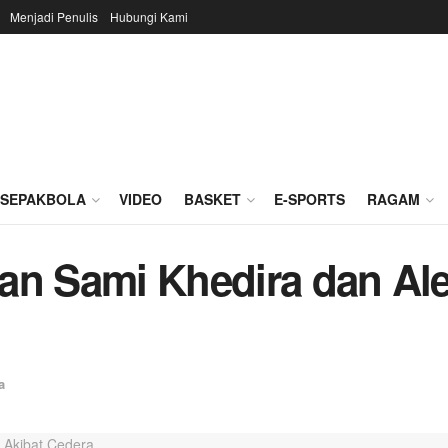
Menjadi Penulis
Hubungi Kami
SEPAKBOLA
VIDEO
BASKET
E-SPORTS
RAGAM
an Sami Khedira dan Ale
a