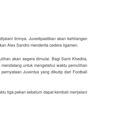
jalani timnya. Juvedipastikan akan kehilangan
kan Alex Sandro menderita cedera ligamen.
ulihan akan segera dimulai. Bagi Sami Khedira,
ri mendatang untuk mengetahui waktu pemulihan
p pernyataan Juventus yang dikutip dari Football
tu tiga pekan sebelum dapat kembali menjalani