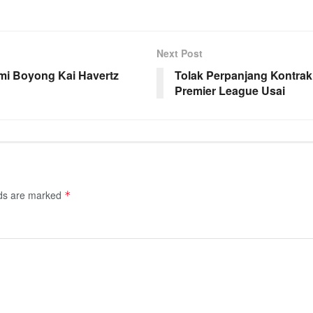
Next Post
mi Boyong Kai Havertz
Tolak Perpanjang Kontra
Premier League Usai
lds are marked
*