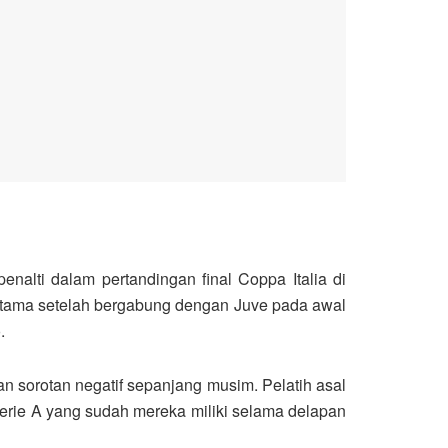
enalti dalam pertandingan final Coppa Italia di
pertama setelah bergabung dengan Juve pada awal
.
n sorotan negatif sepanjang musim. Pelatih asal
Serie A yang sudah mereka miliki selama delapan