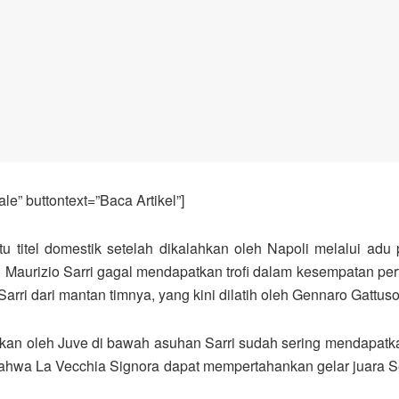
e” buttontext=”Baca Artikel”]
titel domestik setelah dikalahkan oleh Napoli melalui adu p
B. Maurizio Sarri gagal mendapatkan trofi dalam kesempatan 
rri dari mantan timnya, yang kini dilatih oleh Gennaro Gattuso
kan oleh Juve di bawah asuhan Sarri sudah sering mendapatka
n bahwa La Vecchia Signora dapat mempertahankan gelar juara 