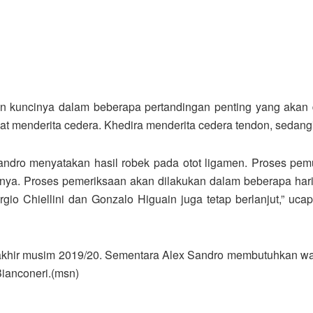
 kuncinya dalam beberapa pertandingan penting yang akan di
at menderita cedera. Khedira menderita cedera tendon, sedang
andro menyatakan hasil robek pada otot ligamen. Proses pem
nnya. Proses pemeriksaan akan dilakukan dalam beberapa ha
rgio Chiellini dan Gonzalo Higuain juga tetap berlanjut,” uca
 akhir musim 2019/20. Sementara Alex Sandro membutuhkan wak
Bianconeri.(msn)