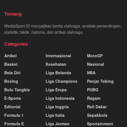
Tentang
MediaSport.ID menyajikan berita olahraga, analisis pertandingan,
statistik, taktik, historia, dan artikel olahraga.
Categories
Artikel
Internasional
MotoGP
Basket
Kesehatan
Nasional
Bela Diri
Liga Belanda
NBA
Boxing
Liga Champions
Panjat Tebing
Bulu Tangkis
Liga Eropa
PUBG
E-Sports
Liga Indonesia
Ragam
Editorial
Liga Inggris
Reli Dakar
Formula 1
Liga Italia
Sepakbola
Formula E
Liga Jerman
Sportainment