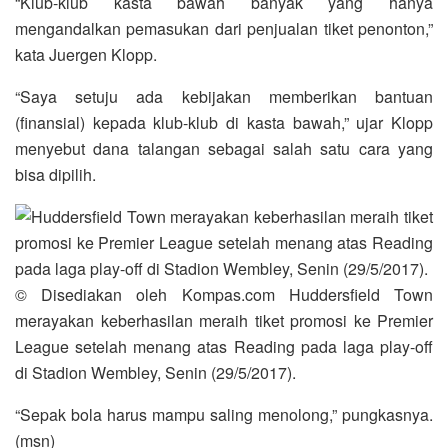
“Klub-klub kasta bawah banyak yang hanya
mengandalkan pemasukan dari penjualan tiket penonton,”
kata Juergen Klopp.
“Saya setuju ada kebijakan memberikan bantuan
(finansial) kepada klub-klub di kasta bawah,” ujar Klopp
menyebut dana talangan sebagai salah satu cara yang
bisa dipilih.
© Disediakan oleh Kompas.com
Huddersfield Town
merayakan keberhasilan meraih tiket promosi ke Premier
League setelah menang atas Reading pada laga play-off
di Stadion Wembley, Senin (29/5/2017).
“Sepak bola harus mampu saling menolong,” pungkasnya.
(msn)