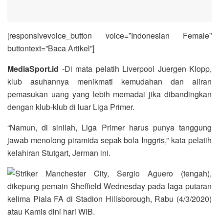
[responsivevoice_button voice=”Indonesian Female”
buttontext=”Baca Artikel”]
MediaSport.id
-Di mata pelatih Liverpool Juergen Klopp,
klub asuhannya menikmati kemudahan dan aliran
pemasukan uang yang lebih memadai jika dibandingkan
dengan klub-klub di luar Liga Primer.
“Namun, di sinilah, Liga Primer harus punya tanggung
jawab menolong piramida sepak bola Inggris,” kata pelatih
kelahiran Stutgart, Jerman ini.