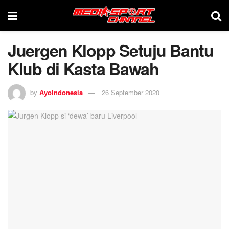
Juergen Klopp Setuju Bantu
Klub di Kasta Bawah
by
AyoIndonesia
26 September 2020