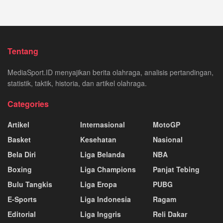
Tentang
MediaSport.ID menyajikan berita olahraga, analisis pertandingan,
statistik, taktik, historia, dan artikel olahraga.
Categories
Artikel
Internasional
MotoGP
Basket
Kesehatan
Nasional
Bela Diri
Liga Belanda
NBA
Boxing
Liga Champions
Panjat Tebing
Bulu Tangkis
Liga Eropa
PUBG
E-Sports
Liga Indonesia
Ragam
Editorial
Liga Inggris
Reli Dakar