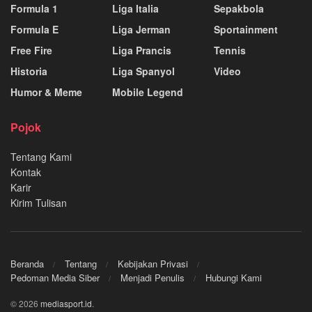
Formula 1
Liga Italia
Sepakbola
Formula E
Liga Jerman
Sportainment
Free Fire
Liga Prancis
Tennis
Historia
Liga Spanyol
Video
Humor & Meme
Mobile Legend
Pojok
Tentang Kami
Kontak
Karir
Kirim Tulisan
Beranda
Tentang
Kebijakan Privasi
Pedoman Media Siber
Menjadi Penulis
Hubungi Kami
© 2026
mediasport.id
.