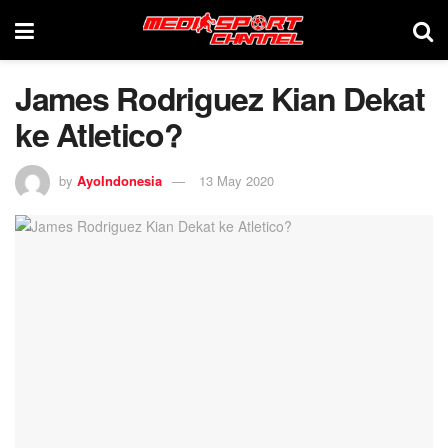
James Rodriguez Kian Dekat
ke Atletico?
by
AyoIndonesia
13 May 2020