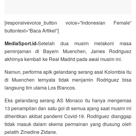
[responsivevoice_button voice=”Indonesian Female”
buttontext=”Baca Artikel”]
MediaSport.id-
Setelah dua musim melakoni masa
peminjaman di Bayern Muenchen, James Rodriguez
akhirnya kembali ke Real Madrid pada awal musim ini.
Namun, performa apik gelandang serang asal Kolombia itu
di Muenchen ternyata tidak menjamin Rodriguez bisa
langsung tim utama Los Blancos.
Eks gelandang serang AS Monaco itu hanya mengemas
13 penampilan dan satu gol di semua ajang saat musim ini
dihentikan akibat pandemi Covid-19. Rodriguez dianggap
tidak masuk dalam skema permainan yang diusung oleh
pelatih Zinedine Zidane.