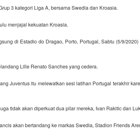
Grup 3 kategori Liga A, bersama Swedia dan Kroasia.
ulu menjajal kekuatan Kroasia.
gsung di Estadio do Dragao, Porto, Portugal, Sabtu (5/9/2020)
gelandang Lille Renato Sanches yang cedera.
ang Juventus itu melewatkan sesi latihan Portugal terakhir ka
juga tidak akan diperkuat dua pilar mereka, Ivan Rakitic dan Lu
ancis akan bertandang ke markas Swedia, Stadion Friends Are