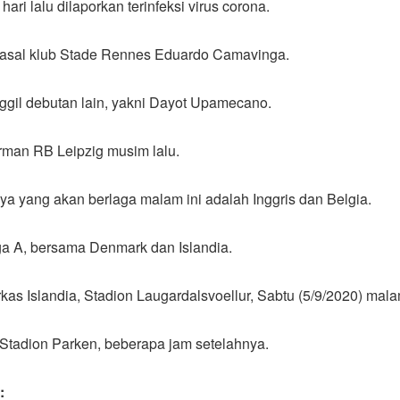
i lalu dilaporkan terinfeksi virus corona.
n asal klub Stade Rennes Eduardo Camavinga.
gil debutan lain, yakni Dayot Upamecano.
erman RB Leipzig musim lalu.
nya yang akan berlaga malam ini adalah Inggris dan Belgia.
ga A, bersama Denmark dan Islandia.
kas Islandia, Stadion Laugardalsvoellur, Sabtu (5/9/2020) mal
Stadion Parken, beberapa jam setelahnya.
: