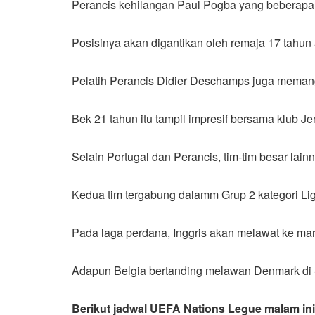
Perancis kehilangan Paul Pogba yang beberapa har
Posisinya akan digantikan oleh remaja 17 tahu
Pelatih Perancis Didier Deschamps juga memang
Bek 21 tahun itu tampil impresif bersama klub J
Selain Portugal dan Perancis, tim-tim besar lain
Kedua tim tergabung dalamm Grup 2 kategori Li
Pada laga perdana, Inggris akan melawat ke mar
Adapun Belgia bertanding melawan Denmark di 
Berikut jadwal UEFA Nations Legue malam ini