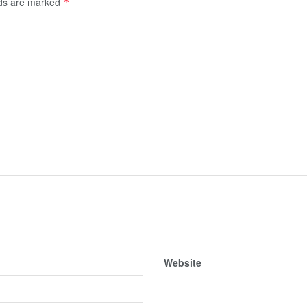
lds are marked
*
Website