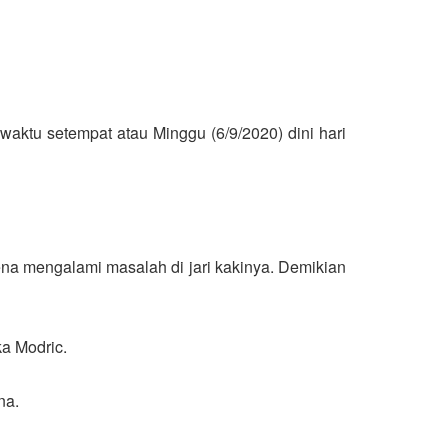
 waktu setempat atau Minggu (6/9/2020) dini hari
rena mengalami masalah di jari kakinya. Demikian
ka Modric.
na.