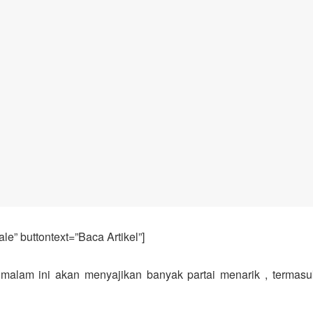
e” buttontext=”Baca Artikel”]
lam ini akan menyajikan banyak partai menarik , termasuk