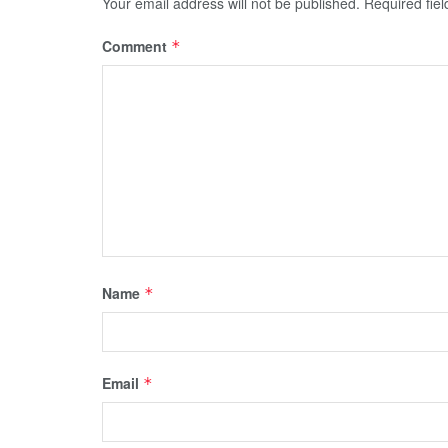
Your email address will not be published.
Required fie
Comment
*
Name
*
Email
*