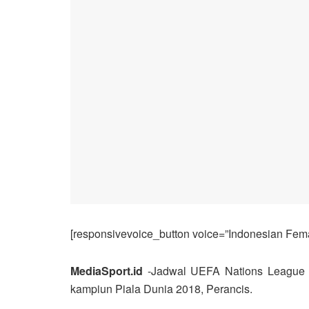
[responsivevoice_button voice=”Indonesian Femal
MediaSport.id
-Jadwal UEFA Nations League ma
kampiun Piala Dunia 2018, Perancis.