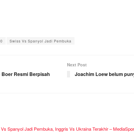
20
Swiss Vs Spanyol Jadi Pembuka
Next Post
de Boer Resmi Berpisah
Joachim Loew belum puny
Vs Spanyol Jadi Pembuka, Inggris Vs Ukraina Terakhir – MediaSport