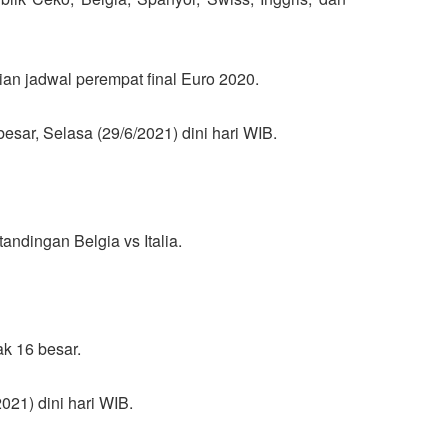
n jadwal perempat final Euro 2020.
esar, Selasa (29/6/2021) dini hari WIB.
ndingan Belgia vs Italia.
k 16 besar.
21) dini hari WIB.