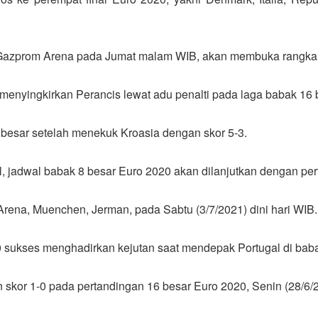
 Gazprom Arena pada Jumat malam WIB, akan membuka rangkaia
 menyingkirkan Perancis lewat adu penalti pada laga babak 16 b
8 besar setelah menekuk Kroasia dengan skor 5-3.
, jadwal babak 8 besar Euro 2020 akan dilanjutkan dengan perta
z Arena, Muenchen, Jerman, pada Sabtu (3/7/2021) dini hari WIB.
0 sukses menghadirkan kejutan saat mendepak Portugal di baba
kor 1-0 pada pertandingan 16 besar Euro 2020, Senin (28/6/20