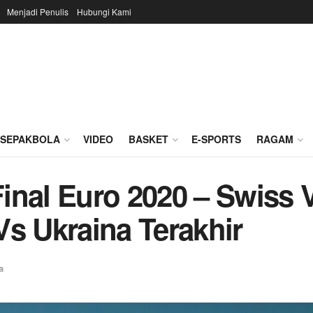
Menjadi Penulis
Hubungi Kami
SEPAKBOLA
VIDEO
BASKET
E-SPORTS
RAGAM
inal Euro 2020 – Swiss 
Vs Ukraina Terakhir
a