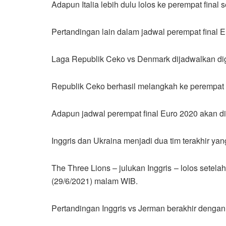
Adapun Italia lebih dulu lolos ke perempat final
Pertandingan lain dalam jadwal perempat fina
Laga Republik Ceko vs Denmark dijadwalkan dig
Republik Ceko berhasil melangkah ke perempat
Adapun jadwal perempat final Euro 2020 akan dit
Inggris dan Ukraina menjadi dua tim terakhir ya
The Three Lions – julukan Inggris – lolos set
(29/6/2021) malam WIB.
Pertandingan Inggris vs Jerman berakhir dengan 