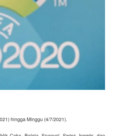
2021) hingga Minggu (4/7/2021).
lik Ceko, Belgia, Spanyol, Swiss, Inggris, dan