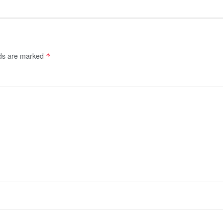
lds are marked
*