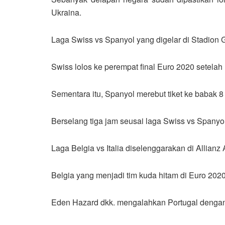
Ukraina.
Laga Swiss vs Spanyol yang digelar di Stadion
Swiss lolos ke perempat final Euro 2020 setelah
Sementara itu, Spanyol merebut tiket ke babak 
Berselang tiga jam seusai laga Swiss vs Spanyol
Laga Belgia vs Italia diselenggarakan di Allian
Belgia yang menjadi tim kuda hitam di Euro 202
Eden Hazard dkk. mengalahkan Portugal dengan s