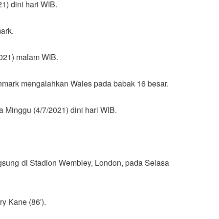
1) dini hari WIB.
ark.
2021) malam WIB.
enmark mengalahkan Wales pada babak 16 besar.
 Minggu (4/7/2021) dini hari WIB.
ngsung di Stadion Wembley, London, pada Selasa
ry Kane (86′).