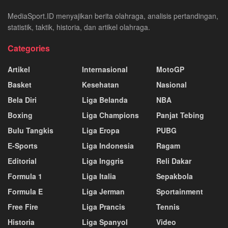
MediaSport.ID menyajikan berita olahraga, analisis pertandingan,
statistik, taktik, historia, dan artikel olahraga.
Categories
Artikel
Internasional
MotoGP
Basket
Kesehatan
Nasional
Bela Diri
Liga Belanda
NBA
Boxing
Liga Champions
Panjat Tebing
Bulu Tangkis
Liga Eropa
PUBG
E-Sports
Liga Indonesia
Ragam
Editorial
Liga Inggris
Reli Dakar
Formula 1
Liga Italia
Sepakbola
Formula E
Liga Jerman
Sportainment
Free Fire
Liga Prancis
Tennis
Historia
Liga Spanyol
Video