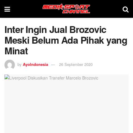
Inter Ingin Jual Brozovic
Meski Belum Ada Pihak yang
Minat
by
AyoIndonesia
26 September 2020