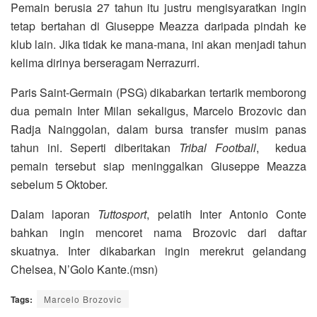
Pemain berusia 27 tahun itu justru mengisyaratkan ingin
tetap bertahan di Giuseppe Meazza daripada pindah ke
klub lain. Jika tidak ke mana-mana, ini akan menjadi tahun
kelima dirinya berseragam Nerrazurri.
Paris Saint-Germain (PSG) dikabarkan tertarik memborong
dua pemain Inter Milan sekaligus, Marcelo Brozovic dan
Radja Nainggolan, dalam bursa transfer musim panas
tahun ini. Seperti diberitakan
Tribal Football
, kedua
pemain tersebut siap meninggalkan Giuseppe Meazza
sebelum 5 Oktober.
Dalam laporan
Tuttosport
, pelatih Inter Antonio Conte
bahkan ingin mencoret nama Brozovic dari daftar
skuatnya. Inter dikabarkan ingin merekrut gelandang
Chelsea, N’Golo Kante.(msn)
Tags:
Marcelo Brozovic