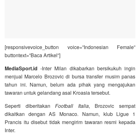
[responsivevoice_button voice=”Indonesian Female”
buttontext=”Baca Artikel”]
MediaSport.id
-Inter Milan dikabarkan bersikukuh ingin
menjual Marcelo Brozovic di bursa transfer musim panas
tahun ini. Namun, belum ada pihak yang mengajukan
tawaran untuk gelandang asal Kroasia tersebut.
Seperti diberitakan
Football Italia
, Brozovic sempat
dikaitkan dengan AS Monaco. Namun, klub Ligue 1
Prancis itu disebut tidak mengirim tawaran resmi kepada
Inter.