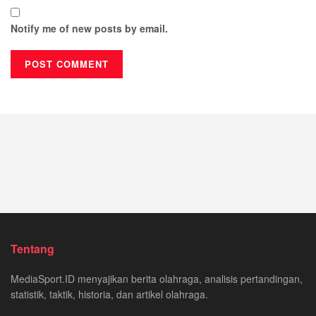
Notify me of new posts by email.
Tentang
MediaSport.ID menyajikan berita olahraga, analisis pertandingan,
statistik, taktik, historia, dan artikel olahraga.