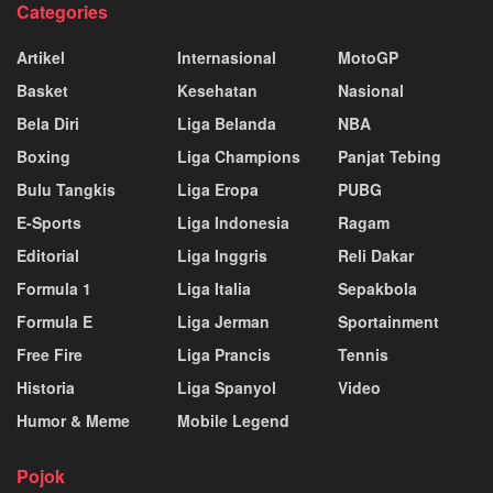
Categories
Artikel
Internasional
MotoGP
Basket
Kesehatan
Nasional
Bela Diri
Liga Belanda
NBA
Boxing
Liga Champions
Panjat Tebing
Bulu Tangkis
Liga Eropa
PUBG
E-Sports
Liga Indonesia
Ragam
Editorial
Liga Inggris
Reli Dakar
Formula 1
Liga Italia
Sepakbola
Formula E
Liga Jerman
Sportainment
Free Fire
Liga Prancis
Tennis
Historia
Liga Spanyol
Video
Humor & Meme
Mobile Legend
Pojok