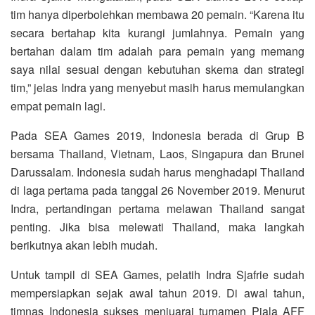
tim hanya diperbolehkan membawa 20 pemain. “Karena itu
secara bertahap kita kurangi jumlahnya. Pemain yang
bertahan dalam tim adalah para pemain yang memang
saya nilai sesuai dengan kebutuhan skema dan strategi
tim,” jelas Indra yang menyebut masih harus memulangkan
empat pemain lagi.
Pada SEA Games 2019, Indonesia berada di Grup B
bersama Thailand, Vietnam, Laos, Singapura dan Brunei
Darussalam. Indonesia sudah harus menghadapi Thailand
di laga pertama pada tanggal 26 November 2019. Menurut
Indra, pertandingan pertama melawan Thailand sangat
penting. Jika bisa melewati Thailand, maka langkah
berikutnya akan lebih mudah.
Untuk tampil di SEA Games, pelatih Indra Sjafrie sudah
mempersiapkan sejak awal tahun 2019. Di awal tahun,
timnas Indonesia sukses menjuarai turnamen Piala AFF