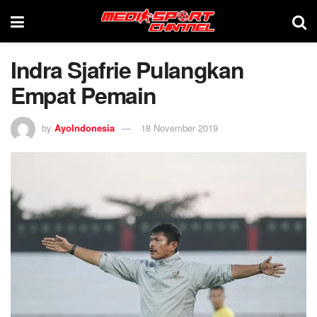
Indra Sjafrie Pulangkan
Empat Pemain
by
AyoIndonesia
18 November 2019