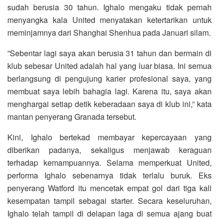
sudah berusia 30 tahun. Ighalo mengaku tidak pernah
menyangka kala United menyatakan ketertarikan untuk
meminjamnya dari Shanghai Shenhua pada Januari silam.
”Sebentar lagi saya akan berusia 31 tahun dan bermain di
klub sebesar United adalah hal yang luar biasa. Ini semua
berlangsung di pengujung karier profesional saya, yang
membuat saya lebih bahagia lagi. Karena itu, saya akan
menghargai setiap detik keberadaan saya di klub ini,” kata
mantan penyerang Granada tersebut.
Kini, Ighalo bertekad membayar kepercayaan yang
diberikan padanya, sekaligus menjawab keraguan
terhadap kemampuannya. Selama memperkuat United,
performa Ighalo sebenarnya tidak terlalu buruk. Eks
penyerang Watford itu mencetak empat gol dari tiga kali
kesempatan tampil sebagai starter. Secara keseluruhan,
Ighalo telah tampil di delapan laga di semua ajang buat