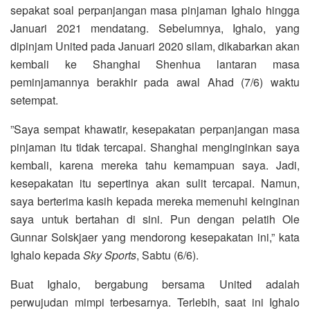
sepakat soal perpanjangan masa pinjaman Ighalo hingga
Januari 2021 mendatang. Sebelumnya, Ighalo, yang
dipinjam United pada Januari 2020 silam, dikabarkan akan
kembali ke Shanghai Shenhua lantaran masa
peminjamannya berakhir pada awal Ahad (7/6) waktu
setempat.
”Saya sempat khawatir, kesepakatan perpanjangan masa
pinjaman itu tidak tercapai. Shanghai menginginkan saya
kembali, karena mereka tahu kemampuan saya. Jadi,
kesepakatan itu sepertinya akan sulit tercapai. Namun,
saya berterima kasih kepada mereka memenuhi keinginan
saya untuk bertahan di sini. Pun dengan pelatih Ole
Gunnar Solskjaer yang mendorong kesepakatan ini,” kata
Ighalo kepada
Sky Sports
, Sabtu (6/6).
Buat Ighalo, bergabung bersama United adalah
perwujudan mimpi terbesarnya. Terlebih, saat ini Ighalo