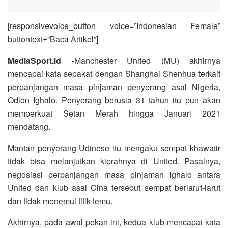
[responsivevoice_button voice=”Indonesian Female”
buttontext=”Baca Artikel”]
MediaSport.id
-Manchester United (MU) akhirnya
mencapai kata sepakat dengan Shanghai Shenhua terkait
perpanjangan masa pinjaman penyerang asal Nigeria,
Odion Ighalo. Penyerang berusia 31 tahun itu pun akan
memperkuat Setan Merah hingga Januari 2021
mendatang.
Mantan penyerang Udinese itu mengaku sempat khawatir
tidak bisa melanjutkan kiprahnya di United. Pasalnya,
negosiasi perpanjangan masa pinjaman Ighalo antara
United dan klub asal Cina tersebut sempat berlarut-larut
dan tidak menemui titik temu.
Akhirnya, pada awal pekan ini, kedua klub mencapai kata