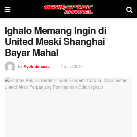
Ighalo Memang Ingin di
United Meski Shanghai
Bayar Mahal
by
AyoIndonesia
7 June 2020