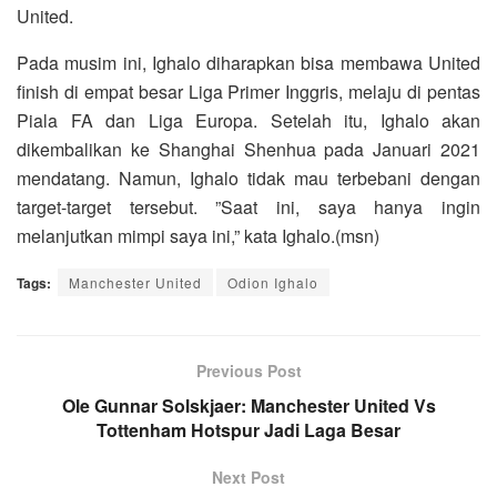
United.
Pada musim ini, Ighalo diharapkan bisa membawa United
finish di empat besar Liga Primer Inggris, melaju di pentas
Piala FA dan Liga Europa. Setelah itu, Ighalo akan
dikembalikan ke Shanghai Shenhua pada Januari 2021
mendatang. Namun, Ighalo tidak mau terbebani dengan
target-target tersebut. ”Saat ini, saya hanya ingin
melanjutkan mimpi saya ini,” kata Ighalo.(msn)
Tags:
Manchester United
Odion Ighalo
Previous Post
Ole Gunnar Solskjaer: Manchester United Vs
Tottenham Hotspur Jadi Laga Besar
Next Post