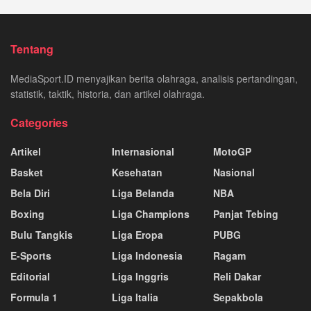
Tentang
MediaSport.ID menyajikan berita olahraga, analisis pertandingan,
statistik, taktik, historia, dan artikel olahraga.
Categories
Artikel
Internasional
MotoGP
Basket
Kesehatan
Nasional
Bela Diri
Liga Belanda
NBA
Boxing
Liga Champions
Panjat Tebing
Bulu Tangkis
Liga Eropa
PUBG
E-Sports
Liga Indonesia
Ragam
Editorial
Liga Inggris
Reli Dakar
Formula 1
Liga Italia
Sepakbola