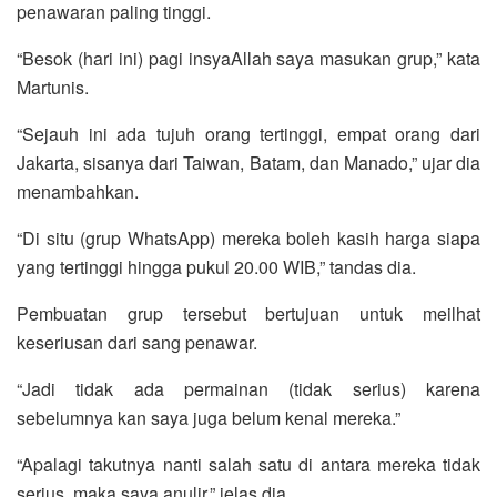
penawaran paling tinggi.
“Besok (hari ini) pagi insyaAllah saya masukan grup,” kata
Martunis.
“Sejauh ini ada tujuh orang tertinggi, empat orang dari
Jakarta, sisanya dari Taiwan, Batam, dan Manado,” ujar dia
menambahkan.
“Di situ (grup WhatsApp) mereka boleh kasih harga siapa
yang tertinggi hingga pukul 20.00 WIB,” tandas dia.
Pembuatan grup tersebut bertujuan untuk meilhat
keseriusan dari sang penawar.
“Jadi tidak ada permainan (tidak serius) karena
sebelumnya kan saya juga belum kenal mereka.”
“Apalagi takutnya nanti salah satu di antara mereka tidak
serius, maka saya anulir,” jelas dia.