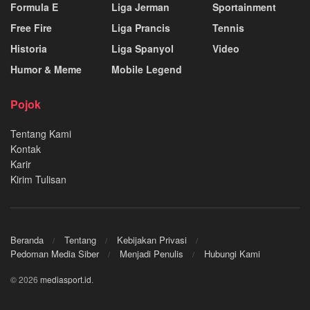
Formula E
Liga Jerman
Sportainment
Free Fire
Liga Prancis
Tennis
Historia
Liga Spanyol
Video
Humor & Meme
Mobile Legend
Pojok
Tentang Kami
Kontak
Karir
Kirim Tulisan
Beranda
Tentang
Kebijakan Privasi
Pedoman Media Siber
Menjadi Penulis
Hubungi Kami
© 2026
mediasport.id
.