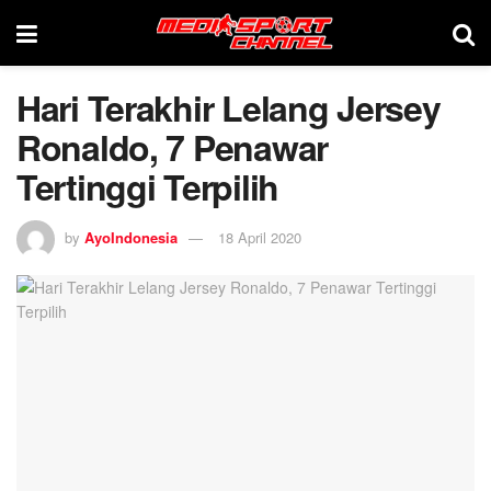
Hari Terakhir Lelang Jersey
Ronaldo, 7 Penawar
Tertinggi Terpilih
by
AyoIndonesia
18 April 2020