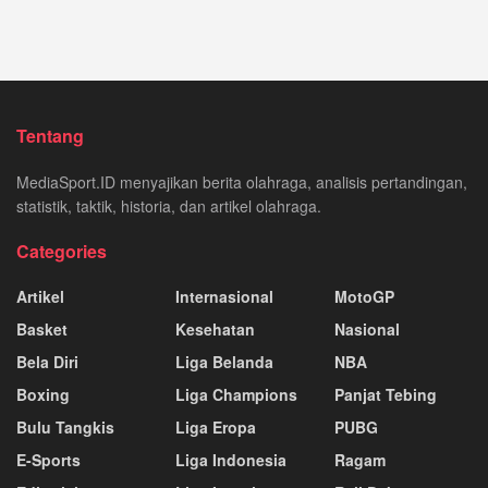
Tentang
MediaSport.ID menyajikan berita olahraga, analisis pertandingan,
statistik, taktik, historia, dan artikel olahraga.
Categories
Artikel
Internasional
MotoGP
Basket
Kesehatan
Nasional
Bela Diri
Liga Belanda
NBA
Boxing
Liga Champions
Panjat Tebing
Bulu Tangkis
Liga Eropa
PUBG
E-Sports
Liga Indonesia
Ragam