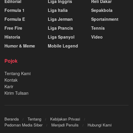
Editorial
Liga Inggris
Reli Dakar
Formula 1
Liga Italia
Sepakbola
Formula E
Liga Jerman
Sportainment
Free Fire
Liga Prancis
Tennis
Historia
Liga Spanyol
Video
Humor & Meme
Mobile Legend
Pojok
Tentang Kami
Kontak
Karir
Kirim Tulisan
Beranda
Tentang
Kebijakan Privasi
Pedoman Media Siber
Menjadi Penulis
Hubungi Kami