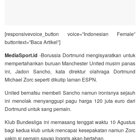
[responsivevoice_button voice=”Indonesian Female”
buttontext=”Baca Artikel”]
MediaSport.id
-Borussia Dortmund mengisyaratkan untuk
mempertahankan buruan Manchester United musim panas
ini, Jadon Sancho, kata direktur olahraga Dortmund
Michael Zorc seperti dikutip laman ESPN.
United bernafsu membeli Sancho namun ironisnya sejauh
ini menolak menyanggupi pagu harga 120 juta euro dari
Dortmund untuk sang pemain.
Klub Bundesliga ini memasang tenggat waktu 10 Agustus
bagi kedua klub untuk mencapai kesepakatan namun Zorc
yakin si pemain sayap Inggris akan bertahan.