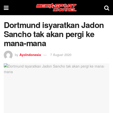
Dortmund isyaratkan Jadon
Sancho tak akan pergi ke
mana-mana
by
AyoIndonesia
7 August 2020