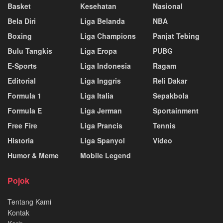
Basket
Kesehatan
Nasional
Bela Diri
Liga Belanda
NBA
Boxing
Liga Champions
Panjat Tebing
Bulu Tangkis
Liga Eropa
PUBG
E-Sports
Liga Indonesia
Ragam
Editorial
Liga Inggris
Reli Dakar
Formula 1
Liga Italia
Sepakbola
Formula E
Liga Jerman
Sportainment
Free Fire
Liga Prancis
Tennis
Historia
Liga Spanyol
Video
Humor & Meme
Mobile Legend
Pojok
Tentang Kami
Kontak