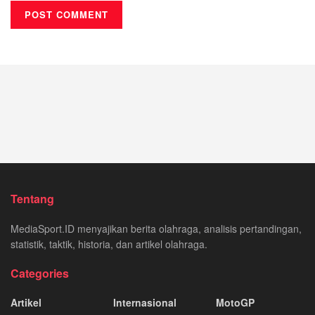
Tentang
MediaSport.ID menyajikan berita olahraga, analisis pertandingan,
statistik, taktik, historia, dan artikel olahraga.
Categories
Artikel
Internasional
MotoGP