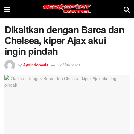
Dikaitkan dengan Barca dan
Chelsea, kiper Ajax akui
ingin pindah
by
AyoIndonesia
2 May 2020