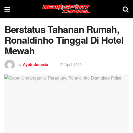
Berstatus Tahanan Rumah,
Ronaldinho Tinggal Di Hotel
Mewah
by
AyoIndonesia
17 April 2020