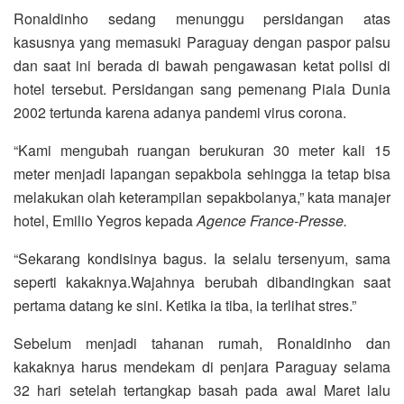
Ronaldinho sedang menunggu persidangan atas
kasusnya yang memasuki Paraguay dengan paspor palsu
dan saat ini berada di bawah pengawasan ketat polisi di
hotel tersebut. Persidangan sang pemenang Piala Dunia
2002 tertunda karena adanya pandemi virus corona.
“Kami mengubah ruangan berukuran 30 meter kali 15
meter menjadi lapangan sepakbola sehingga ia tetap bisa
melakukan olah keterampilan sepakbolanya,” kata manajer
hotel, Emilio Yegros kepada
Agence France-Presse.
“Sekarang kondisinya bagus. Ia selalu tersenyum, sama
seperti kakaknya.Wajahnya berubah dibandingkan saat
pertama datang ke sini. Ketika ia tiba, ia terlihat stres.”
Sebelum menjadi tahanan rumah, Ronaldinho dan
kakaknya harus mendekam di penjara Paraguay selama
32 hari setelah tertangkap basah pada awal Maret lalu