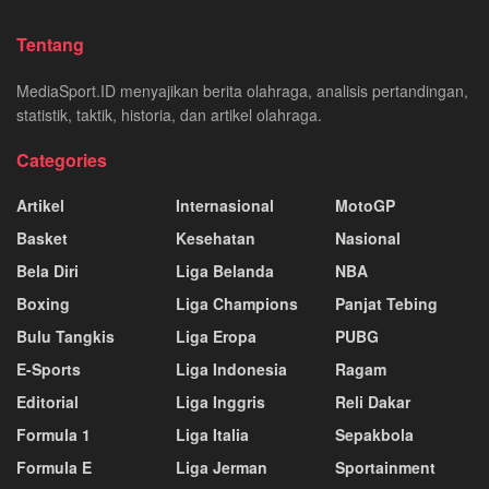
Tentang
MediaSport.ID menyajikan berita olahraga, analisis pertandingan,
statistik, taktik, historia, dan artikel olahraga.
Categories
Artikel
Internasional
MotoGP
Basket
Kesehatan
Nasional
Bela Diri
Liga Belanda
NBA
Boxing
Liga Champions
Panjat Tebing
Bulu Tangkis
Liga Eropa
PUBG
E-Sports
Liga Indonesia
Ragam
Editorial
Liga Inggris
Reli Dakar
Formula 1
Liga Italia
Sepakbola
Formula E
Liga Jerman
Sportainment