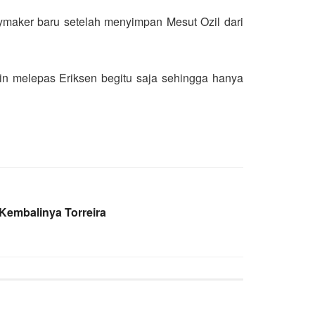
ymaker baru setelah menyimpan Mesut Ozil dari
gin melepas Eriksen begitu saja sehingga hanya
Kembalinya Torreira