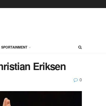
SPORTAINMENT
ristian Eriksen
0