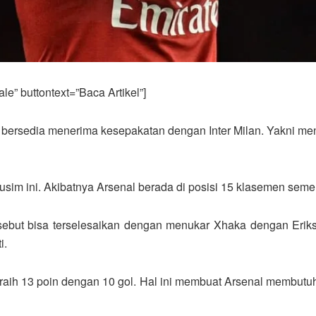
e” buttontext=”Baca Artikel”]
l bersedia menerima kesepakatan dengan Inter Milan. Yakni me
sim ini. Akibatnya Arsenal berada di posisi 15 klasemen seme
ebut bisa terselesaikan dengan menukar Xhaka dengan Erikse
i.
aih 13 poin dengan 10 gol. Hal ini membuat Arsenal membutuhk