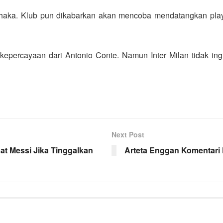
 Xhaka. Klub pun dikabarkan akan mencoba mendatangkan pla
kepercayaan dari Antonio Conte. Namun Inter Milan tidak in
Next Post
at Messi Jika Tinggalkan
Arteta Enggan Komentari 