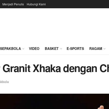
Menjadi Penulis
Hubungi Kami
SEPAKBOLA
VIDEO
BASKET
E-SPORTS
RAGAM
 Granit Xhaka dengan Ch
kbola