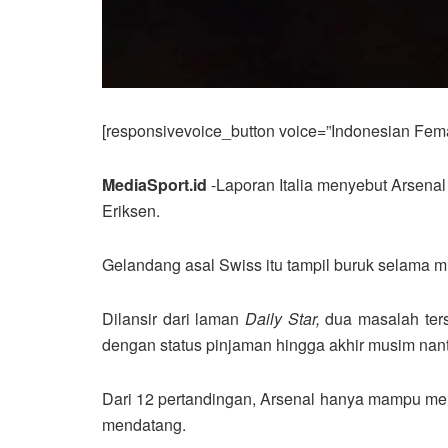
[responsivevoice_button voice=”Indonesian Femal
MediaSport.id
-Laporan Italia menyebut Arsena
Eriksen.
Gelandang asal Swiss itu tampil buruk selama mu
Dilansir dari laman
Daily Star,
dua masalah ters
dengan status pinjaman hingga akhir musim nant
Dari 12 pertandingan, Arsenal hanya mampu mer
mendatang.