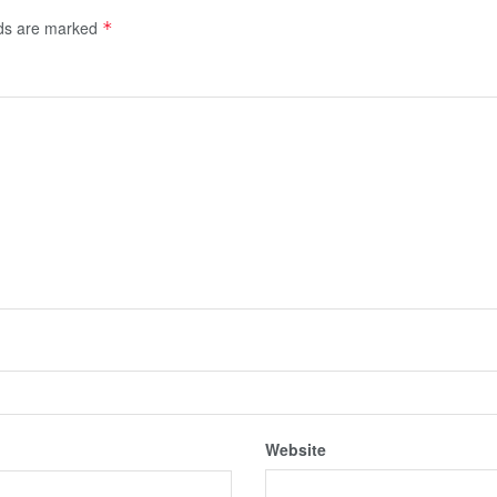
lds are marked
*
Website