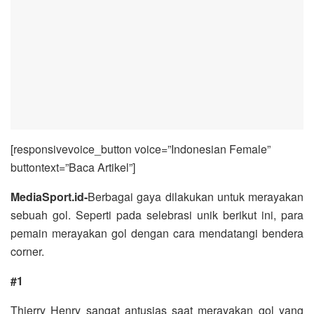
[responsivevoice_button voice=”Indonesian Female”
buttontext=”Baca Artikel”]
MediaSport.id-
Berbagai gaya dilakukan untuk merayakan
sebuah gol. Seperti pada selebrasi unik berikut ini, para
pemain merayakan gol dengan cara mendatangi bendera
corner.
#1
Thierry Henry sangat antusias saat merayakan gol yang