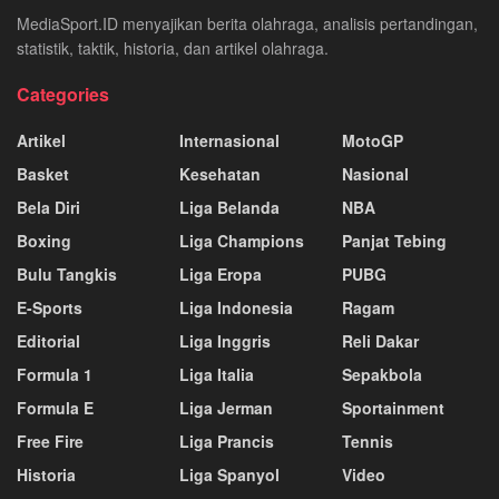
MediaSport.ID menyajikan berita olahraga, analisis pertandingan,
statistik, taktik, historia, dan artikel olahraga.
Categories
Artikel
Internasional
MotoGP
Basket
Kesehatan
Nasional
Bela Diri
Liga Belanda
NBA
Boxing
Liga Champions
Panjat Tebing
Bulu Tangkis
Liga Eropa
PUBG
E-Sports
Liga Indonesia
Ragam
Editorial
Liga Inggris
Reli Dakar
Formula 1
Liga Italia
Sepakbola
Formula E
Liga Jerman
Sportainment
Free Fire
Liga Prancis
Tennis
Historia
Liga Spanyol
Video