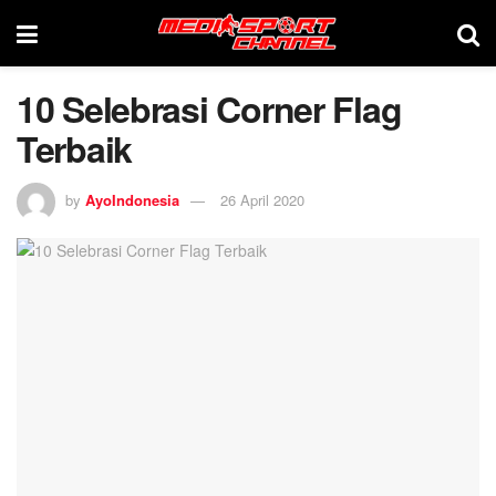
10 Selebrasi Corner Flag
Terbaik
by
AyoIndonesia
26 April 2020