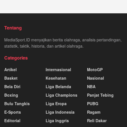
Tentang
MediaSport.ID menyajikan berita olahraga, analisis pertandingan,
statistik, taktik, historia, dan artikel olahraga.
Categories
Artikel
Internasional
MotoGP
Basket
Kesehatan
Nasional
Bela Diri
Liga Belanda
NBA
Boxing
Liga Champions
Panjat Tebing
Bulu Tangkis
Liga Eropa
PUBG
E-Sports
Liga Indonesia
Ragam
Editorial
Liga Inggris
Reli Dakar