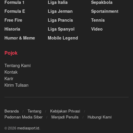
Formula 1
Liga Italia
Sepakbola
Formula E
Liga Jerman
Sportainment
Free Fire
Liga Prancis
Tennis
Historia
Liga Spanyol
Video
Humor & Meme
Mobile Legend
Pojok
Tentang Kami
Kontak
Karir
Kirim Tulisan
Beranda
Tentang
Kebijakan Privasi
Pedoman Media Siber
Menjadi Penulis
Hubungi Kami
© 2026
mediasport.id
.