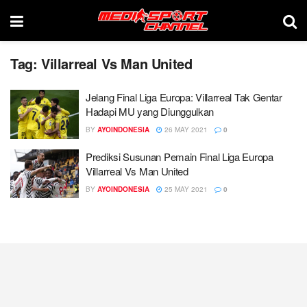
Tag:
Villarreal Vs Man United
Jelang Final Liga Europa: Villarreal Tak Gentar
Hadapi MU yang Diunggulkan
BY
AYOINDONESIA
26 MAY 2021
0
Prediksi Susunan Pemain Final Liga Europa
Villarreal Vs Man United
BY
AYOINDONESIA
25 MAY 2021
0