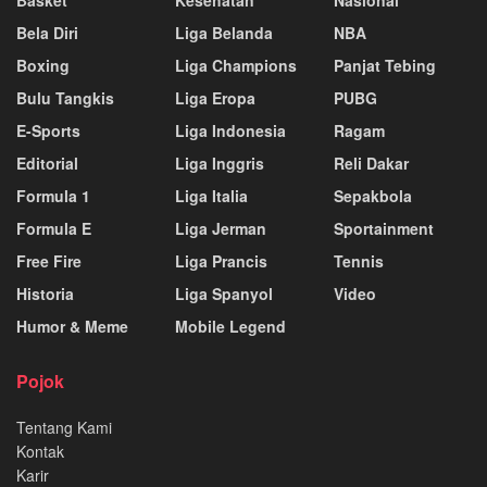
Basket
Kesehatan
Nasional
Bela Diri
Liga Belanda
NBA
Boxing
Liga Champions
Panjat Tebing
Bulu Tangkis
Liga Eropa
PUBG
E-Sports
Liga Indonesia
Ragam
Editorial
Liga Inggris
Reli Dakar
Formula 1
Liga Italia
Sepakbola
Formula E
Liga Jerman
Sportainment
Free Fire
Liga Prancis
Tennis
Historia
Liga Spanyol
Video
Humor & Meme
Mobile Legend
Pojok
Tentang Kami
Kontak
Karir