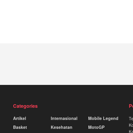
Categories
P
Artikel
Internasional
Mobile Legend
T
K
Basket
Kesehatan
MotoGP
Ka