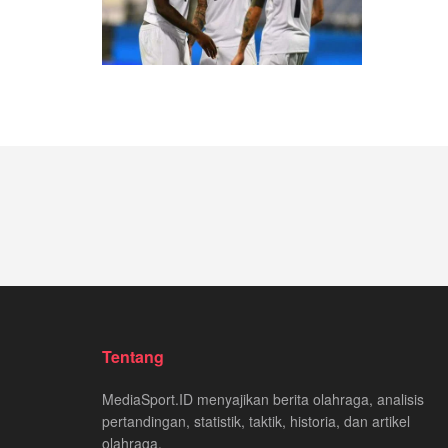
Tentang
MediaSport.ID menyajikan berita olahraga, analisis
pertandingan, statistik, taktik, historia, dan artikel
olahraga.