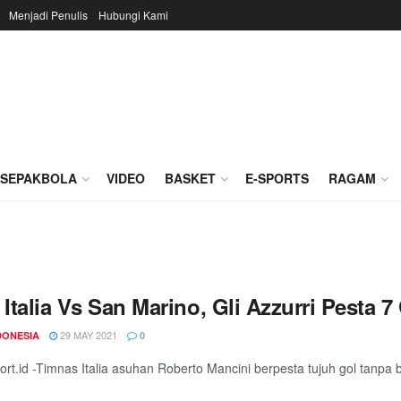
Menjadi Penulis
Hubungi Kami
SEPAKBOLA
VIDEO
BASKET
E-SPORTS
RAGAM
 Italia Vs San Marino, Gli Azzurri Pesta 7
29 MAY 2021
DONESIA
0
rt.id -Timnas Italia asuhan Roberto Mancini berpesta tujuh gol tanpa 