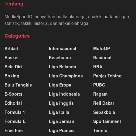
Tentang
MediaSport.ID menyajikan berita olahraga, analisis pertandingan,
statistik, taktik, historia, dan artikel olahraga.
Categories
Artikel
Internasional
MotoGP
Basket
Kesehatan
Nasional
Bela Diri
Liga Belanda
NBA
Boxing
Liga Champions
Panjat Tebing
Bulu Tangkis
Liga Eropa
PUBG
E-Sports
Liga Indonesia
Ragam
Editorial
Liga Inggris
Reli Dakar
Formula 1
Liga Italia
Sepakbola
Formula E
Liga Jerman
Sportainment
Free Fire
Liga Prancis
Tennis