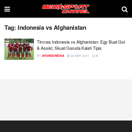
Tag:
Indonesia vs Afghanistan
Timnas Indonesia vs Afghanistan: Egy Buat Gol
& Assist, Skuat Garuda Kalah Tipis
BY
AYOINDONESIA
26 MAY 2021
0