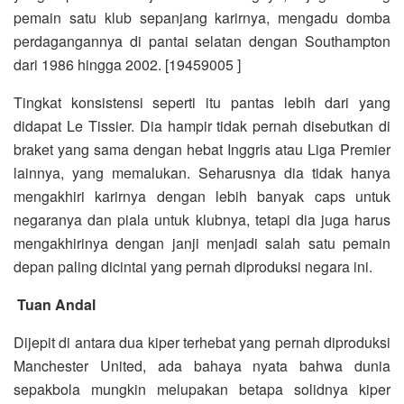
pemain satu klub sepanjang karirnya, mengadu domba
perdagangannya di pantai selatan dengan Southampton
dari 1986 hingga 2002. [19459005 ]
Tingkat konsistensi seperti itu pantas lebih dari yang
didapat Le Tissier. Dia hampir tidak pernah disebutkan di
braket yang sama dengan hebat Inggris atau Liga Premier
lainnya, yang memalukan. Seharusnya dia tidak hanya
mengakhiri karirnya dengan lebih banyak caps untuk
negaranya dan piala untuk klubnya, tetapi dia juga harus
mengakhirinya dengan janji menjadi salah satu pemain
depan paling dicintai yang pernah diproduksi negara ini.
Tuan Andal
Dijepit di antara dua kiper terhebat yang pernah diproduksi
Manchester United, ada bahaya nyata bahwa dunia
sepakbola mungkin melupakan betapa solidnya kiper