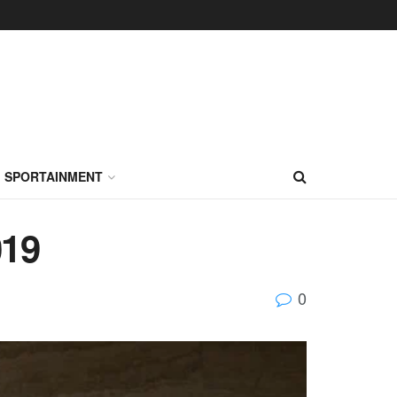
SPORTAINMENT
019
0