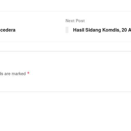
Next Post
 cedera
Hasil Sidang Komdis, 20 
lds are marked
*