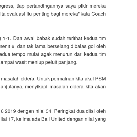
ogress, tiap pertandingannya saya pikir mereka
ita evaluasi itu penting bagi mereka” kata Coach
1-1. Dari awal babak sudah terlihat kedua tim
nit 6’ dan tak lama berselang dibalas gol oleh
kedua tempo mulai agak menurun dari kedua tim
sampai wasit meniup peluit panjang.
 masalah cidera. Untuk permainan kita akui PSM
lanjutanya, menyikapi masalah cidera kita akan
019 dengan nilai 34. Peringkat dua diisi oleh
lai 17, kelima ada Bali United dengan nilai yang