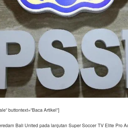
e” buttontext=”Baca Artikel”]
edam Bali United pada lanjutan Super Soccer TV Elite Pro Ac