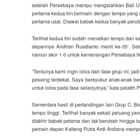
setelah Persebaya mampu mengalahkan Bali Uni
pertama kedua tim bermain dengan tempo yang s
pertama usai. Diawal babak kedua banyak peruba
Terlihat kedua tim sudah menaikan tempo dan sa
depannya Andrian Rusdianto menit ke-35′. Set
namun skor 1-0 untuk kemenangan Persebaya tid
“Tentunya kami ingin lolos dari fase grup ini, 
pesaing terdekat. Saya bersyukur anak-anak ber
untuk lolos pada fase selanjutnya,” kata pelatih
Sementara hasil di pertandingan lain Grup C, B
tempo tinggi. Terlihat banyak sekali peluang y
diakhir babak petama dan tak berubah hingga tur
pemain depan Kalteng Putra Ardi Ardiana mempun