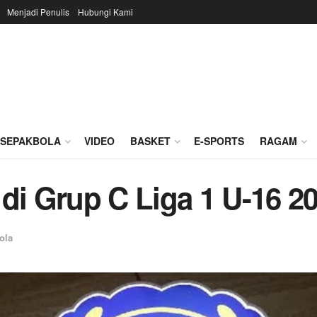
Menjadi Penulis
Hubungi Kami
SEPAKBOLA
VIDEO
BASKET
E-SPORTS
RAGAM
di Grup C Liga 1 U-16 2
ola