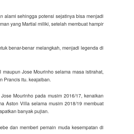
 alami sehingga potensi sejatinya bisa menjadi
man yang Martial miliki, setelah membuat hampir
ntuk benar-benar melangkah, menjadi legenda di
al maupun Jose Mourinho selama masa istirahat,
 Prancis itu. keajaiban.
 Jose Mourinho pada musim 2016/17, kenaikan
ma Aston Villa selama musim 2018/19 membuat
apatkan banyak pujian.
zebe dan memberi pemain muda kesempatan di