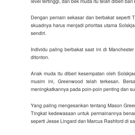
level tertinggi, dan bek muda itu telah diberi b
Dengan pemain sekasar dan berbakat seperti Tu
skuadnya harus menjadi prioritas utama Solskj
sendiri.
Individu paling berbakat saat ini di Manches
ditonton.
Anak muda itu diberi kesempatan oleh Solskja
musim ini, Greenwood telah terkesan. Ber
meningkatkannya pada poin-poin penting dan s
Yang paling mengesankan tentang Mason Green
Tingkat kedewasaan untuk permainannya benar
seperti Jesse Lingard dan Marcus Rashford di s