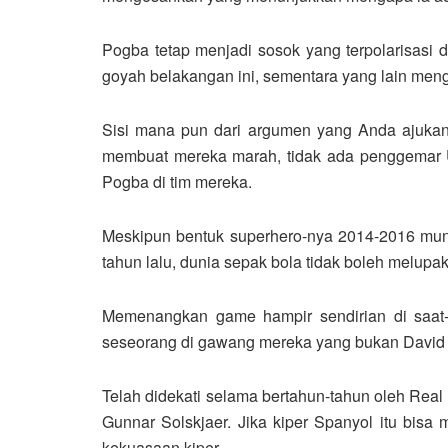
Pogba tetap menjadi sosok yang terpolarisasi 
goyah belakangan ini, sementara yang lain me
Sisi mana pun dari argumen yang Anda ajukan
membuat mereka marah, tidak ada penggemar Un
Pogba di tim mereka.
Meskipun bentuk superhero-nya 2014-2016 mung
tahun lalu, dunia sepak bola tidak boleh melu
Memenangkan game hampir sendirian di saat-sa
seseorang di gawang mereka yang bukan David
Telah didekati selama bertahun-tahun oleh Real
Gunnar Solskjaer. Jika kiper Spanyol itu bisa
kekuasaan kiper.