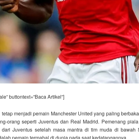
e” buttontext=”Baca Artikel”]
i tetap menjadi pemain Manchester United yang paling berbakat
-orang seperti Juventus dan Real Madrid. Pemenang piala d
 dari Juventus setelah masa mantra di tim muda di bawah 
lah pemain termahal di dunia pada saat kedatangannya.