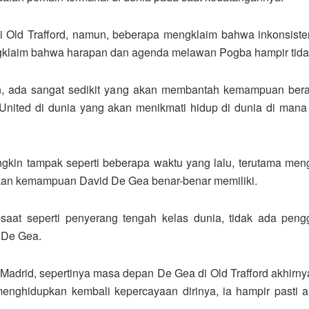
di Old Trafford, namun, beberapa mengklaim bahwa inkonsist
ngklaim bahwa harapan dan agenda melawan Pogba hampir tidak
, ada sangat sedikit yang akan membantah kemampuan berada
ited di dunia yang akan menikmati hidup di dunia di mana
kin tampak seperti beberapa waktu yang lalu, terutama men
pakan kemampuan David De Gea benar-benar memiliki.
at seperti penyerang tengah kelas dunia, tidak ada pengg
 De Gea.
 Madrid, sepertinya masa depan De Gea di Old Trafford akhir
 menghidupkan kembali kepercayaan dirinya, ia hampir pasti 