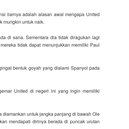
ensi liarnya adalah alasan awal mengapa United
 mungkin untuk naik.
 di sana. Sementara dia tidak diragukan lagi
 mereka tidak dapat menunjukkan memiliki Paul
gingat bentuk goyah yang dialami Spanyol pada
emar United di negeri ini yang ingin memiliki
nya diamankan untuk jangka panjang di bawah Ole
akan mendapati dirinya berada di puncak urutan