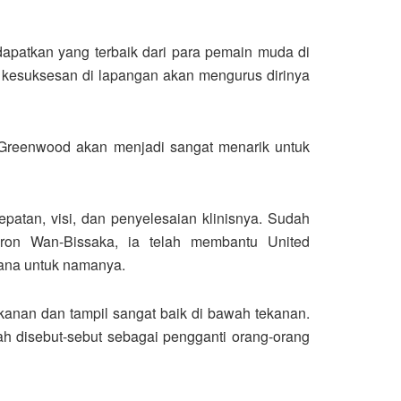
dapatkan yang terbaik dari para pemain muda di
i kesuksesan di lapangan akan mengurus dirinya
n Greenwood akan menjadi sangat menarik untuk
atan, visi, dan penyelesaian klinisnya. Sudah
ron Wan-Bissaka, ia telah membantu United
ana untuk namanya.
nan dan tampil sangat baik di bawah tekanan.
 disebut-sebut sebagai pengganti orang-orang