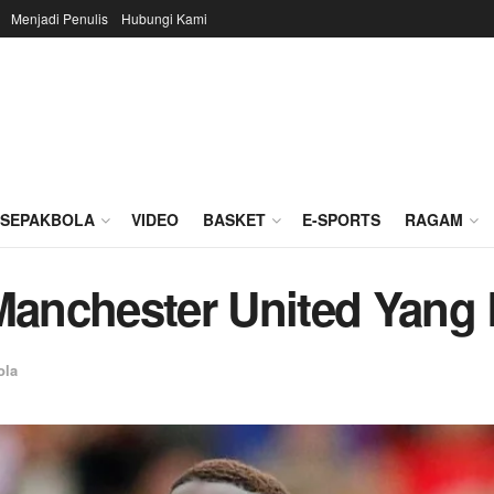
Menjadi Penulis
Hubungi Kami
SEPAKBOLA
VIDEO
BASKET
E-SPORTS
RAGAM
anchester United Yang 
ola