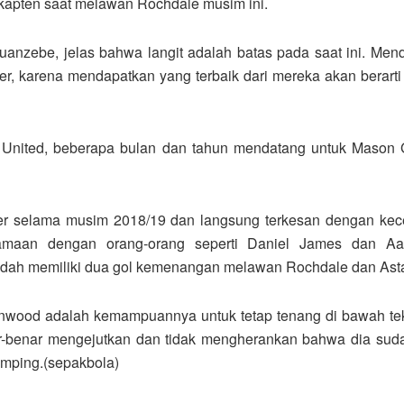
an kapten saat melawan Rochdale musim ini.
anzebe, jelas bahwa langit adalah batas pada saat ini. Men
aer, karena mendapatkan yang terbaik dari mereka akan berart
ter United, beberapa bulan dan tahun mendatang untuk Maso
er selama musim 2018/19 dan langsung terkesan dengan kecep
samaan dengan orang-orang seperti Daniel James dan Aa
udah memiliki dua gol kemenangan melawan Rochdale dan Ast
wood adalah kemampuannya untuk tetap tenang di bawah teka
-benar mengejutkan dan tidak mengherankan bahwa dia sudah
amping.(sepakbola)