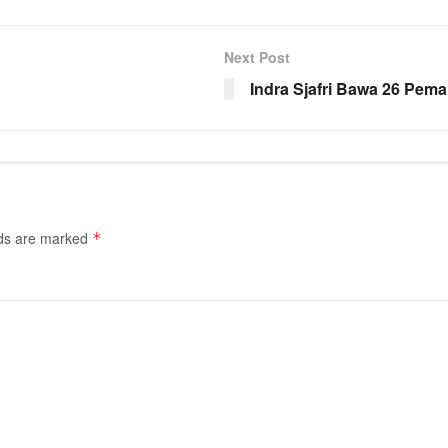
Next Post
Indra Sjafri Bawa 26 Pema
lds are marked
*