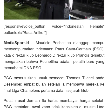
[responsivevoice_button voice=”Indonesian Female”
buttontext=”Baca Artikel”]
MediaSport.id
– Mauricio Pochettino dianggap mampu
menyempurnakan “identitas” Paris Saint-Germain (PSG),
kata direktur klub Leonardo.Direktur klub Prancis tersebut
mengatakan bahwa Pochettino adalah pelatih baru yang
memahami DNA PSG.
PSG memutuskan untuk memecat Thomas Tuchel pada
Desember, empat bulan setelah ia membawa mereka ke
final Liga Champions pertama dalam sejarah klub.
Pelatih asal Jerman itu harus membayar harga setelah
PSG menjalani awal yang tidak konsisten di musim Liga