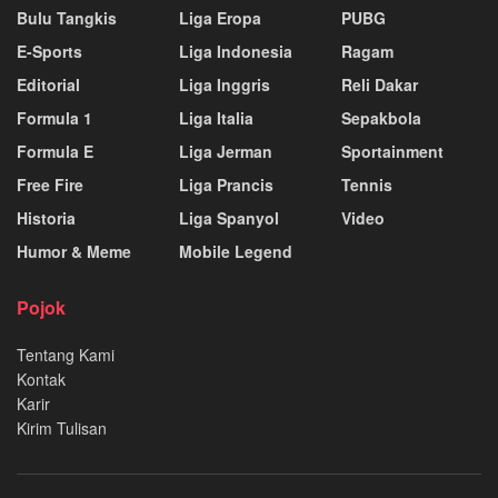
Bulu Tangkis
Liga Eropa
PUBG
E-Sports
Liga Indonesia
Ragam
Editorial
Liga Inggris
Reli Dakar
Formula 1
Liga Italia
Sepakbola
Formula E
Liga Jerman
Sportainment
Free Fire
Liga Prancis
Tennis
Historia
Liga Spanyol
Video
Humor & Meme
Mobile Legend
Pojok
Tentang Kami
Kontak
Karir
Kirim Tulisan