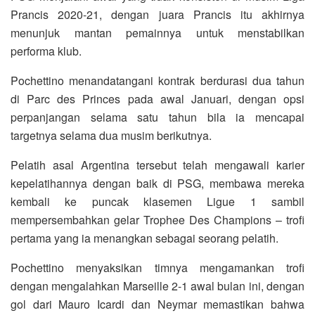
Prancis 2020-21, dengan juara Prancis itu akhirnya
menunjuk mantan pemainnya untuk menstabilkan
performa klub.
Pochettino menandatangani kontrak berdurasi dua tahun
di Parc des Princes pada awal Januari, dengan opsi
perpanjangan selama satu tahun bila ia mencapai
targetnya selama dua musim berikutnya.
Pelatih asal Argentina tersebut telah mengawali karier
kepelatihannya dengan baik di PSG, membawa mereka
kembali ke puncak klasemen Ligue 1 sambil
mempersembahkan gelar Trophee Des Champions – trofi
pertama yang ia menangkan sebagai seorang pelatih.
Pochettino menyaksikan timnya mengamankan trofi
dengan mengalahkan Marseille 2-1 awal bulan ini, dengan
gol dari Mauro Icardi dan Neymar memastikan bahwa