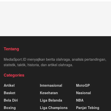
Tentang
MediaSport.ID menyajikan berita olahraga, analisis pertandingan,
statistik, taktik, historia, dan artikel olahraga.
Categories
Artikel
Internasional
MotoGP
Basket
Kesehatan
Nasional
Bela Diri
Liga Belanda
NBA
Boxing
Liga Champions
Panjat Tebing