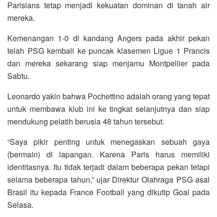
Parisians tetap menjadi kekuatan dominan di tanah air
mereka.
Kemenangan 1-0 di kandang Angers pada akhir pekan
telah PSG kembali ke puncak klasemen Ligue 1 Prancis
dan mereka sekarang siap menjamu Montpellier pada
Sabtu.
Leonardo yakin bahwa Pochettino adalah orang yang tepat
untuk membawa klub ini ke tingkat selanjutnya dan siap
mendukung pelatih berusia 48 tahun tersebut.
“Saya pikir penting untuk menegaskan sebuah gaya
(bermain) di lapangan. Karena Paris harus memiliki
identitasnya. Itu tidak terjadi dalam beberapa pekan tetapi
selama beberapa tahun,” ujar Direktur Olahraga PSG asal
Brasil itu kepada France Football yang dikutip Goal pada
Selasa.