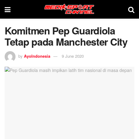
Komitmen Pep Guardiola
Tetap pada Manchester City
by
AyoIndonesia
9 June 2020