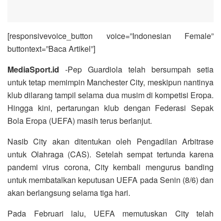
[responsivevoice_button voice=”Indonesian Female”
buttontext=”Baca Artikel”]
MediaSport.id
-Pep Guardiola telah bersumpah setia
untuk tetap memimpin Manchester City, meskipun nantinya
klub dilarang tampil selama dua musim di kompetisi Eropa.
Hingga kini, pertarungan klub dengan Federasi Sepak
Bola Eropa (UEFA) masih terus berlanjut.
Nasib City akan ditentukan oleh Pengadilan Arbitrase
untuk Olahraga (CAS). Setelah sempat tertunda karena
pandemi virus corona, City kembali mengurus banding
untuk membatalkan keputusan UEFA pada Senin (8/6) dan
akan berlangsung selama tiga hari.
Pada Februari lalu, UEFA memutuskan City telah