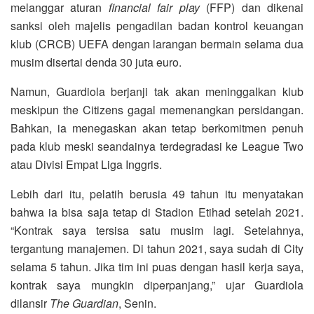
melanggar aturan
financial fair play
(FFP) dan dikenai
sanksi oleh majelis pengadilan badan kontrol keuangan
klub (CRCB) UEFA dengan larangan bermain selama dua
musim disertai denda 30 juta euro.
Namun, Guardiola berjanji tak akan meninggalkan klub
meskipun the Citizens gagal memenangkan persidangan.
Bahkan, ia menegaskan akan tetap berkomitmen penuh
pada klub meski seandainya terdegradasi ke League Two
atau Divisi Empat Liga Inggris.
Lebih dari itu, pelatih berusia 49 tahun itu menyatakan
bahwa ia bisa saja tetap di Stadion Etihad setelah 2021.
“Kontrak saya tersisa satu musim lagi. Setelahnya,
tergantung manajemen. Di tahun 2021, saya sudah di City
selama 5 tahun. Jika tim ini puas dengan hasil kerja saya,
kontrak saya mungkin diperpanjang,” ujar Guardiola
dilansir
The Guardian
, Senin.